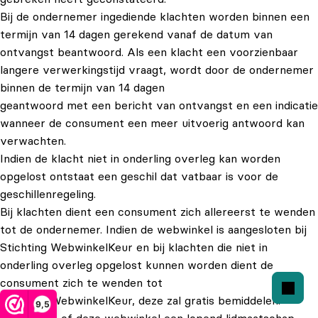
Bij de ondernemer ingediende klachten worden binnen een
termijn van 14 dagen gerekend vanaf de datum van
ontvangst beantwoord. Als een klacht een voorzienbaar
langere verwerkingstijd vraagt, wordt door de ondernemer
binnen de termijn van 14 dagen
geantwoord met een bericht van ontvangst en een indicatie
wanneer de consument een meer uitvoerig antwoord kan
verwachten.
Indien de klacht niet in onderling overleg kan worden
opgelost ontstaat een geschil dat vatbaar is voor de
geschillenregeling.
Bij klachten dient een consument zich allereerst te wenden
tot de ondernemer. Indien de webwinkel is aangesloten bij
Stichting WebwinkelKeur en bij klachten die niet in
onderling overleg opgelost kunnen worden dient de
consument zich te wenden tot
Stichting WebwinkelKeur, deze zal gratis bemiddelen.
9,5
Controleer of deze webwinkel een lopend lidmaatschap