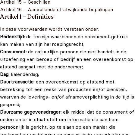
Artikel 15 – Geschillen
Artikel 16 – Aanvullende of afwijkende bepalingen
Artikel 1 – Definities
In deze voorwaarden wordt verstaan onder:
Bedenktijd:
de termijn waarbinnen de consument gebruik
kan maken van zijn herroepingsrecht;
Consument:
de natuurlijke persoon die niet handelt in de
uitoefening van beroep of bedrijf en een overeenkomst op
afstand aangaat met de ondernemer;
Dag:
kalenderdag;
Duurtransactie:
een overeenkomst op afstand met
betrekking tot een reeks van producten en/of diensten,
waarvan de leverings- en/of afnameverplichting in de tijd is
gespreid;
Duurzame gegevensdrager:
elk middel dat de consument of
ondernemer in staat stelt om informatie die aan hem
persoonlijk is gericht, op te slaan op een manier die
toekomstige raadpleging en ongewijzigde reproductie van