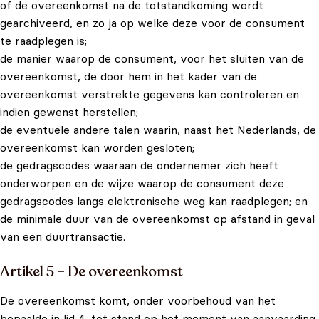
of de overeenkomst na de totstandkoming wordt
gearchiveerd, en zo ja op welke deze voor de consument
te raadplegen is;
de manier waarop de consument, voor het sluiten van de
overeenkomst, de door hem in het kader van de
overeenkomst verstrekte gegevens kan controleren en
indien gewenst herstellen;
de eventuele andere talen waarin, naast het Nederlands, de
overeenkomst kan worden gesloten;
de gedragscodes waaraan de ondernemer zich heeft
onderworpen en de wijze waarop de consument deze
gedragscodes langs elektronische weg kan raadplegen; en
de minimale duur van de overeenkomst op afstand in geval
van een duurtransactie.
Artikel 5 – De overeenkomst
De overeenkomst komt, onder voorbehoud van het
bepaalde in lid 4, tot stand op het moment van aanvaarding