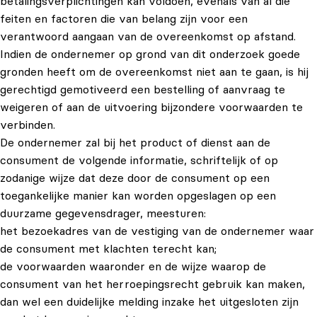
betalingsverplichtingen kan voldoen, evenals van al die
feiten en factoren die van belang zijn voor een
verantwoord aangaan van de overeenkomst op afstand.
Indien de ondernemer op grond van dit onderzoek goede
gronden heeft om de overeenkomst niet aan te gaan, is hij
gerechtigd gemotiveerd een bestelling of aanvraag te
weigeren of aan de uitvoering bijzondere voorwaarden te
verbinden.
De ondernemer zal bij het product of dienst aan de
consument de volgende informatie, schriftelijk of op
zodanige wijze dat deze door de consument op een
toegankelijke manier kan worden opgeslagen op een
duurzame gegevensdrager, meesturen:
het bezoekadres van de vestiging van de ondernemer waar
de consument met klachten terecht kan;
de voorwaarden waaronder en de wijze waarop de
consument van het herroepingsrecht gebruik kan maken,
dan wel een duidelijke melding inzake het uitgesloten zijn