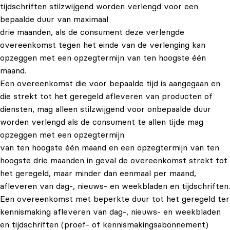
tijdschriften stilzwijgend worden verlengd voor een
bepaalde duur van maximaal
drie maanden, als de consument deze verlengde
overeenkomst tegen het einde van de verlenging kan
opzeggen met een opzegtermijn van ten hoogste één
maand.
Een overeenkomst die voor bepaalde tijd is aangegaan en
die strekt tot het geregeld afleveren van producten of
diensten, mag alleen stilzwijgend voor onbepaalde duur
worden verlengd als de consument te allen tijde mag
opzeggen met een opzegtermijn
van ten hoogste één maand en een opzegtermijn van ten
hoogste drie maanden in geval de overeenkomst strekt tot
het geregeld, maar minder dan eenmaal per maand,
afleveren van dag-, nieuws- en weekbladen en tijdschriften.
Een overeenkomst met beperkte duur tot het geregeld ter
kennismaking afleveren van dag-, nieuws- en weekbladen
en tijdschriften (proef- of kennismakingsabonnement)