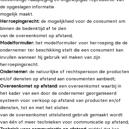
de opgeslagen informatie
mogelijk maakt.
Herroepingsrecht
:
de mogelijkheid voor de consument om
binnen de bedenktijd af te zien
van de overeenkomst op afstand;
Modelformulier:
het modelformulier voor herroeping die de
ondernemer ter beschikking stelt die een consument kan
invullen wanneer hij gebruik wil maken van zijn
herroepingsrecht.
Ondernemer:
de natuurlijke of rechtspersoon die producten
en/of diensten op afstand aan consumenten aanbiedt;
Overeenkomst op afstand:
een overeenkomst waarbij in
het kader van een door de ondernemer georganiseerd
systeem voor verkoop op afstand van producten en/of
diensten, tot en met het sluiten
van de overeenkomst uitsluitend gebruik gemaakt wordt
van één of meer technieken voor communicatie op afstand;
Techniek voor communicatie op afstand:
middel dat kan