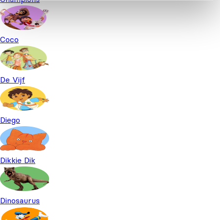
Coco
De Vijf
Diego
Dikkie Dik
Dinosaurus