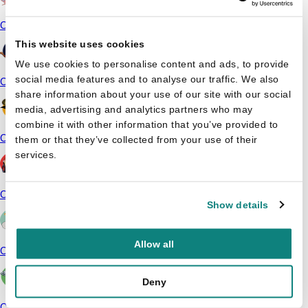
Camille
This website uses cookies
We use cookies to personalise content and ads, to provide
social media features and to analyse our traffic. We also
Campus 12
share information about your use of our site with our social
media, advertising and analytics partners who may
combine it with other information that you’ve provided to
Carlo Cabana
them or that they’ve collected from your use of their
services.
Cars
Show details
Allow all
Casper en Emma
Deny
Champions