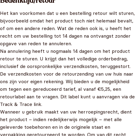
Bedenktijd/retour
Het kan voorkomen dat u een bestelling retour wilt sturen,
bijvoorbeeld omdat het product toch niet helemaal bevalt,
of om een andere reden. Wat de reden ook is, u heeft het
recht om uw bestelling tot 14 dagen na ontvangst zonder
opgave van reden te annuleren.
Na annulering heeft u nogmaals 14 dagen om het product
retour te sturen. U krijgt dan het volledige orderbedrag,
inclusief de oorspronkelijke verzendkosten, teruggestort.
De verzendkosten voor de retourzending van uw huis naar
ons zijn voor eigen rekening. Wij bieden u de mogelijkheid
om tegen een gereduceerd tarief, al vanaf €5,25, een
retourlabel aan te vragen. Dit label kunt u aanvragen via de
Track & Trace link.
Wanneer u gebruik maakt van uw herroepingsrecht, dient
het product – indien redelijkerwijs mogelijk – met alle
geleverde toebehoren en in de originele staat en
verpakking geretourneerd te worden. Om van dit recht