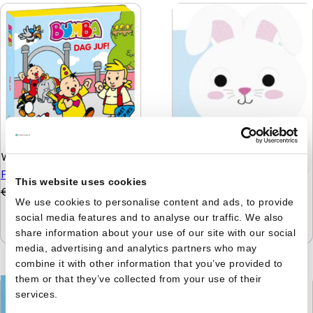
W. Baele
Bumba - Dag Juf!
Foamboek
This website uses cookies
€
9,99
€
7,99
Hannah Jardine
Kobes
We use cookies to personalise content and ads, to provide
grote avontuur
social media features and to analyse our traffic. We also
share information about your use of our site with our social
€
5,99
media, advertising and analytics partners who may
combine it with other information that you’ve provided to
them or that they’ve collected from your use of their
services.