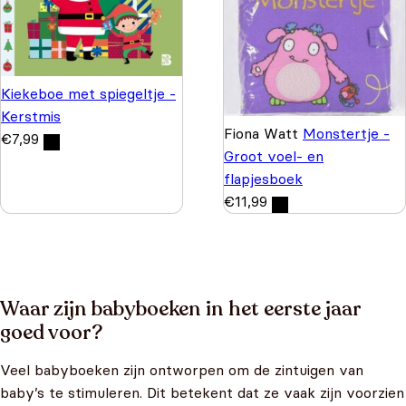
Kiekeboe met spiegeltje -
Kerstmis
Fiona Watt
Monstertje -
€
7,99
Groot voel- en
flapjesboek
€
11,99
Waar zijn babyboeken in het eerste jaar
goed voor?
Veel babyboeken zijn ontworpen om de zintuigen van
baby’s te stimuleren. Dit betekent dat ze vaak zijn voorzien