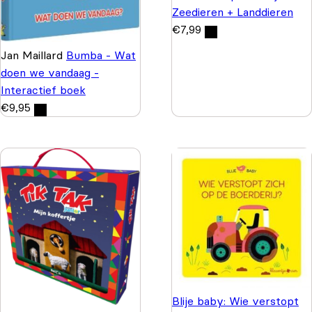
Zeedieren + Landdieren
€
7,99
Jan Maillard
Bumba - Wat
doen we vandaag -
Interactief boek
€
9,95
Blije baby: Wie verstopt