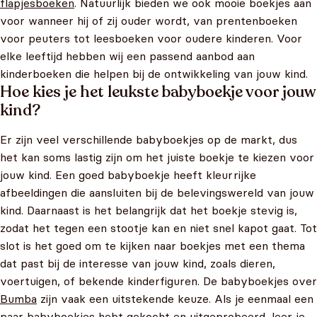
flapjesboeken
. Natuurlijk bieden we ook mooie boekjes aan
voor wanneer hij of zij ouder wordt, van prentenboeken
voor peuters tot leesboeken voor oudere kinderen. Voor
elke leeftijd hebben wij een passend aanbod aan
kinderboeken die helpen bij de ontwikkeling van jouw kind.
Hoe kies je het leukste babyboekje voor jouw
kind?
Er zijn veel verschillende babyboekjes op de markt, dus
het kan soms lastig zijn om het juiste boekje te kiezen voor
jouw kind. Een goed babyboekje heeft kleurrijke
afbeeldingen die aansluiten bij de belevingswereld van jouw
kind. Daarnaast is het belangrijk dat het boekje stevig is,
zodat het tegen een stootje kan en niet snel kapot gaat. Tot
slot is het goed om te kijken naar boekjes met een thema
dat past bij de interesse van jouw kind, zoals dieren,
voertuigen, of bekende kinderfiguren. De babyboekjes over
Bumba
zijn vaak een uitstekende keuze. Als je eenmaal een
paar babyboekjes hebt gekocht en uitgeprobeerd, leer je