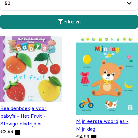
Filteren
Beeldenboekje voor
baby's - Het Fruit -
Mijn eerste woordjes -
Stevige bladzijdes
Mijn dag
€
2,99
€
4,99