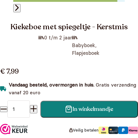
Kiekeboe met spiegeltje - Kerstmis
0 t/m 2 jaar
Babyboek,
Flapjesboek
€ 7,99
Vandaag besteld, overmorgen in huis.
Gratis verzending
vanaf 20 euro
In winkelmandje
Kiekeboe met spiegeltje - Kerstmis aantal
Veilig betalen