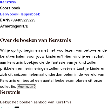
Kerstmis
Soort boek
Babyboek
Flapjesboek
EAN
9789403223223
Afmetingen
N/B
Over de boeken van Kerstmis
Wil je op tijd beginnen met het voorlezen van betoverende
kerstverhalen voor jouw kinderen? Hier vind je een schat
aan kerstmis boekjes die de fantasie van je kind zullen
prikkelen en herinneringen zullen creëren. Laat je kinderen
zich dit seizoen helemaal onderdompelen in de wereld van
Kerstmis en bestel een aantal leuke exemplaren uit onze
collectie.
Meer lezen
Kerstmis
Bekijk het boeken aanbod van Kerstmis