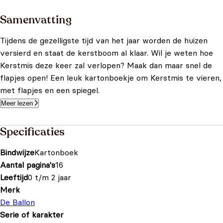
Samenvatting
Tijdens de gezelligste tijd van het jaar worden de huizen
versierd en staat de kerstboom al klaar. Wil je weten hoe
Kerstmis deze keer zal verlopen? Maak dan maar snel de
flapjes open! Een leuk kartonboekje om Kerstmis te vieren,
met flapjes en een spiegel.
Meer lezen
Specificaties
Bindwijze
Kartonboek
Aantal pagina's
16
Leeftijd
0 t/m 2 jaar
Merk
De Ballon
Serie of karakter