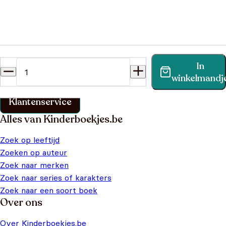
Heb je een vraag?
In
Vind binnen no-time antwoord op je vraag op onze
winkelmandj
klantenservice pagina.
Klantenservice
Alles van Kinderboekjes.be
Zoek op leeftijd
Zoeken op auteur
Zoek naar merken
Zoek naar series of karakters
Zoek naar een soort boek
Over ons
Over Kinderboekjes.be