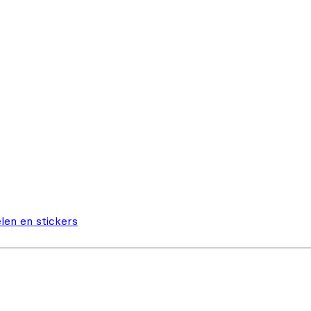
len en stickers