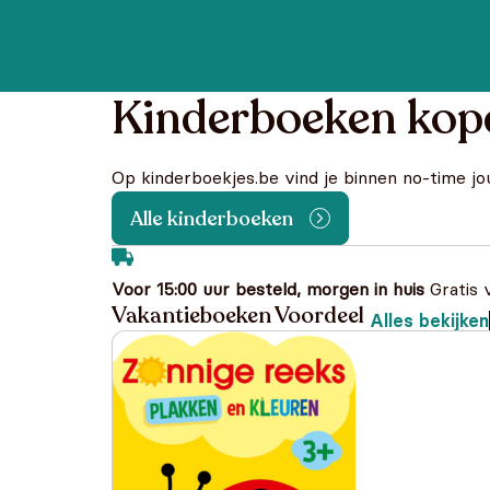
Kinderboeken kop
Op kinderboekjes.be vind je binnen no-time jo
Alle kinderboeken
Voor 15:00 uur besteld, morgen in huis
Gratis 
Vakantieboeken Voordeel
Alles bekijken