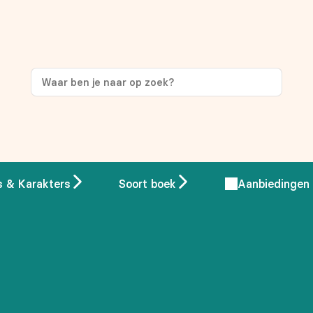
s & Karakters
Soort boek
Aanbiedingen