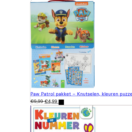
Paw Patrol pakket – Knutselen, kleuren puzze
€
9,99
€
4,99