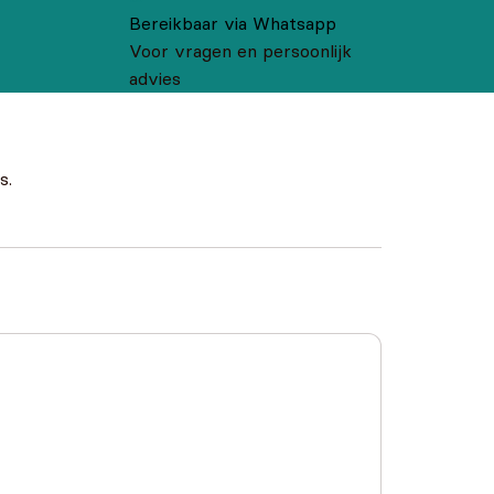
Bereikbaar via Whatsapp
Voor vragen en persoonlijk
advies
s.