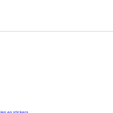
len en stickers