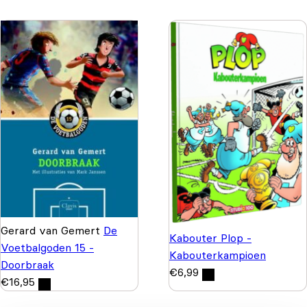
Gerard van Gemert
De
Kabouter Plop -
Voetbalgoden 15 -
Kabouterkampioen
Doorbraak
€
6,99
€
16,95