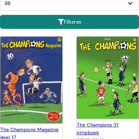
Filteren
The Champions 31
The Champions Magazine
stripboek
deel 17