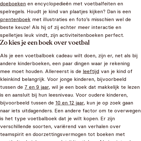
doeboeken
en encyclopedieën met voetbalfeiten en
spelregels. Houdt je kind van plaatjes kijken? Dan is een
prentenboek
met illustraties en foto’s misschien wel de
beste keuze! Als hij of zij echter meer interactie en
spelletjes leuk vindt, zijn activiteitenboeken perfect.
Zo kies je een boek over voetbal
Als je een voetbalboek cadeau wilt doen, zijn er, net als bij
andere kinderboeken, een paar dingen waar je rekening
mee moet houden. Allereerst is de
leeftijd
van je kind of
kleinkind belangrijk. Voor jonge kinderen, bijvoorbeeld
tussen de
7 en 9 jaar
, wil je een boek dat makkelijk te lezen
is en aansluit bij hun leesniveau. Voor oudere kinderen,
bijvoorbeeld tussen de
10 en 12 jaar
, kun je op zoek gaan
naar iets uitdagenders. Een andere factor om te overwegen
is het type voetbalboek dat je wilt kopen. Er zijn
verschillende soorten, variërend van verhalen over
teamspirit en doorzettingsvermogen tot boeken met