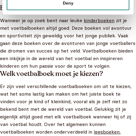
Deny
Een passie voor voetbal
Wanneer je op zoek bent naar leuke
kinderboeken
zit je
met voetbalboeken altijd goed. Deze boeken vol avontuur
en sportiviteit zijn geweldig voor het jonge publiek. Vaak
gaan deze boeken over de avonturen van jonge voetballers
die dromen van succes op het veld. Voetbalboeken bieden
een inkijkje in de wereld van het voetbal en inspireren
kinderen om hun passie voor de sport te volgen.
Welk voetbalboek moet je kiezen?
Er zijn veel verschillende voetbalboeken om uit te kiezen,
wat het soms lastig kan maken om het juiste boek te
vinden voor je kind of kleinkind, vooral als je zelf niet zo
bekend bent met de wereld van voetbal. Gelukkig zit je
eigenlijk altijd goed met elk voetbalboek wanneer hij of zij
van voetbal houdt. Over het algemeen kunnen
voetbalboeken worden onderverdeeld in
leesboeken
,