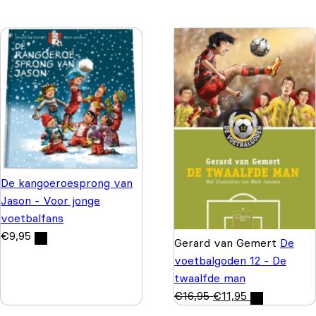
De kangoeroesprong van
Jason - Voor jonge
voetbalfans
€
9,95
Gerard van Gemert
De
voetbalgoden 12 - De
twaalfde man
€
16,95
€
11,95