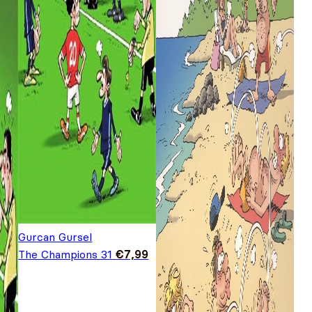
Gurcan Gursel
The Champions 31
€
7,99