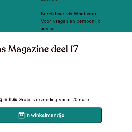
Bereikbaar via Whatsapp
Voor vragen en persoonlijk
advies
 Magazine deel 17
 in huis
Gratis verzending vanaf 20 euro
In winkelmandje
l 17 aantal