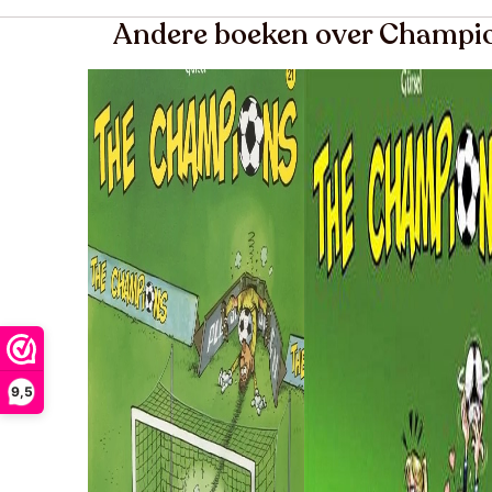
Andere boeken over Champi
9,5