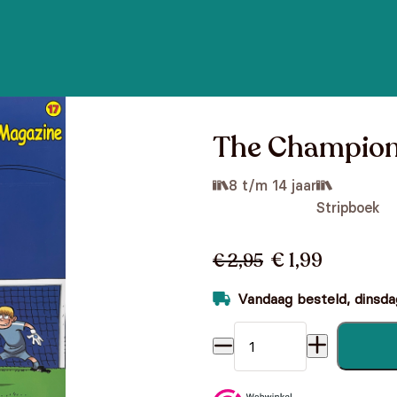
The Champions
8 t/m 14 jaar
Stripboek
€ 1,99
€ 2,95
Vandaag besteld, dinsdag
The Champions Magazine dee