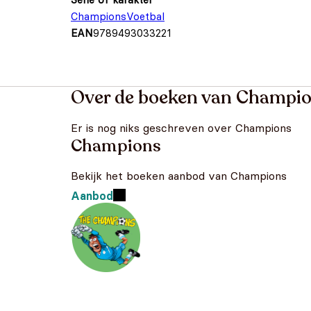
Champions
Voetbal
EAN
9789493033221
Over de boeken van Champi
Er is nog niks geschreven over Champions
Champions
Bekijk het boeken aanbod van Champions
Aanbod