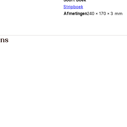
Stripboek
Afmetingen
240 × 170 × 3 mm
ons