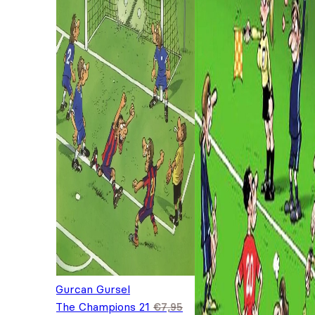
Gurcan Gursel
The Champions 21
€
7,95