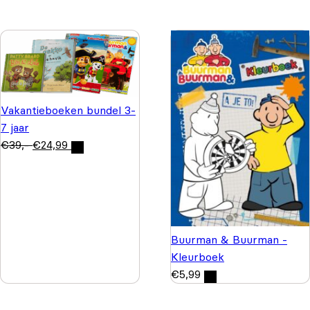
Vakantieboeken bundel 3-
7 jaar
€
39,-
€
24,99
Buurman & Buurman -
Kleurboek
€
5,99