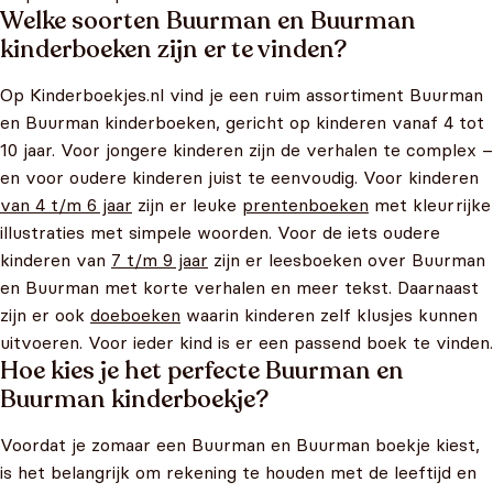
Welke soorten Buurman en Buurman
kinderboeken zijn er te vinden?
Op Kinderboekjes.nl vind je een ruim assortiment Buurman
en Buurman kinderboeken, gericht op kinderen vanaf 4 tot
10 jaar. Voor jongere kinderen zijn de verhalen te complex –
en voor oudere kinderen juist te eenvoudig. Voor kinderen
van 4 t/m 6 jaar
zijn er leuke
prentenboeken
met kleurrijke
illustraties met simpele woorden. Voor de iets oudere
kinderen van
7 t/m 9 jaar
zijn er leesboeken over Buurman
en Buurman met korte verhalen en meer tekst. Daarnaast
zijn er ook
doeboeken
waarin kinderen zelf klusjes kunnen
uitvoeren. Voor ieder kind is er een passend boek te vinden.
Hoe kies je het perfecte Buurman en
Buurman kinderboekje?
Voordat je zomaar een Buurman en Buurman boekje kiest,
is het belangrijk om rekening te houden met de leeftijd en