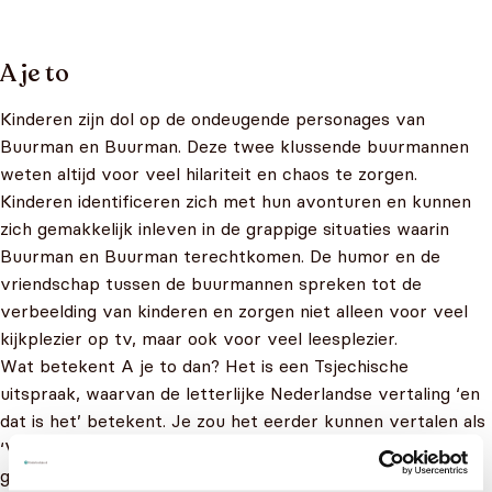
A je to
Kinderen zijn dol op de ondeugende personages van
Buurman en Buurman. Deze twee klussende buurmannen
weten altijd voor veel hilariteit en chaos te zorgen.
Kinderen identificeren zich met hun avonturen en kunnen
zich gemakkelijk inleven in de grappige situaties waarin
Buurman en Buurman terechtkomen. De humor en de
vriendschap tussen de buurmannen spreken tot de
verbeelding van kinderen en zorgen niet alleen voor veel
kijkplezier op tv, maar ook voor veel leesplezier.
Wat betekent A je to dan? Het is een Tsjechische
uitspraak, waarvan de letterlijke Nederlandse vertaling ‘en
dat is het’ betekent. Je zou het eerder kunnen vertalen als
‘Voor elkaar’ of ‘opgelost’. De uitspraak is bekend
geworden omdat het de vaste uitspraak van Buurman en