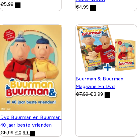
€
5,99
€
4,99
Buurman & Buurman
Magazine En Dvd
€
7,99
€
3,99
Dvd Buurman en Buurman:
40 jaar beste vrienden
€
5,99
€
0,99