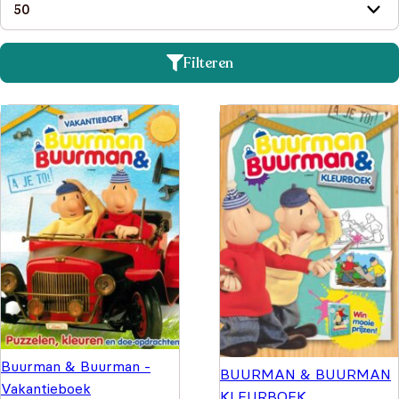
Filteren
Buurman & Buurman -
BUURMAN & BUURMAN
Vakantieboek
KLEURBOEK