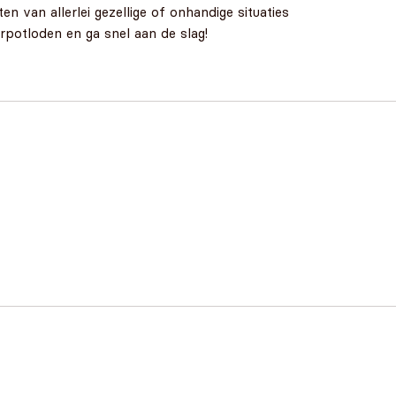
n van allerlei gezellige of onhandige situaties
urpotloden en ga snel aan de slag!