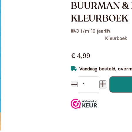
BUURMAN &
KLEURBOEK
3 t/m 10 jaar
Kleurboek
€ 4,99
Vandaag besteld, overmo
BUURMAN & BUURMAN KL