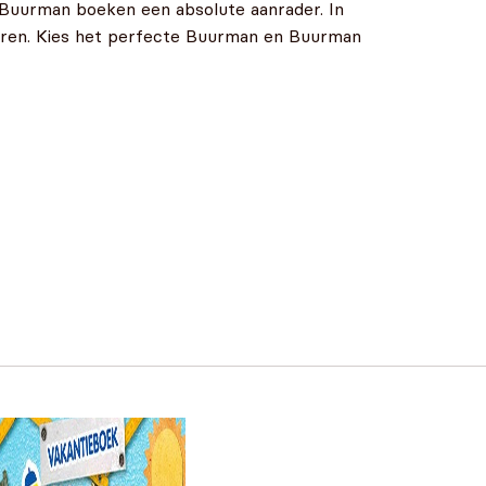
 Buurman boeken een absolute aanrader. In
uren. Kies het perfecte Buurman en Buurman