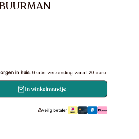
 BUURMAN
rgen in huis.
Gratis verzending vanaf 20 euro
In winkelmandje
EURBOEK aantal
Veilig betalen