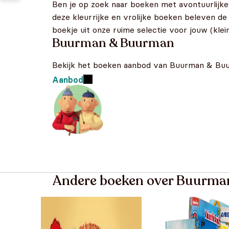
Ben je op zoek naar boeken met avontuurlijk
deze kleurrijke en vrolijke boeken beleven 
boekje uit onze ruime selectie voor jouw (klein
Buurman & Buurman
Bekijk het boeken aanbod van Buurman & Bu
Aanbod
Andere boeken over Buurm