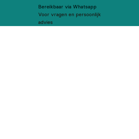
Bereikbaar via Whatsapp
Voor vragen en persoonlijk
advies