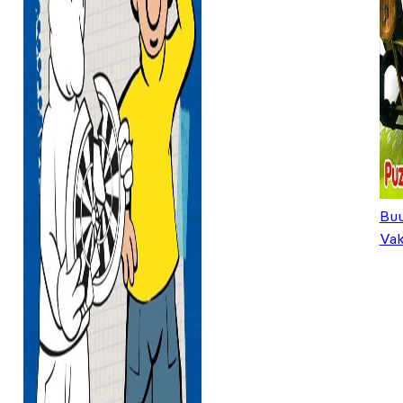
Bu
Vak