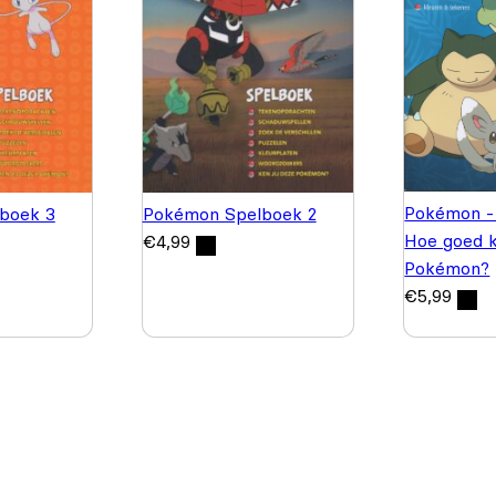
Pokémon - 
boek 3
Pokémon Spelboek 2
Hoe goed k
€
4,99
Pokémon?
€
5,99