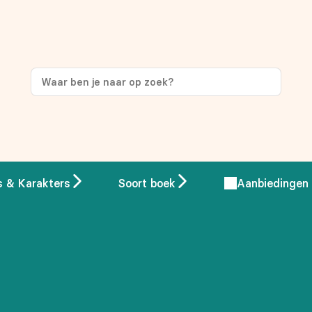
s & Karakters
Soort boek
Aanbiedingen