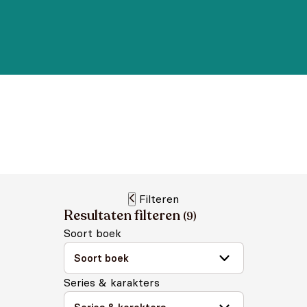
Filteren
Resultaten filteren
(
9
)
Soort boek
Series & karakters