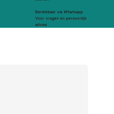
Bereikbaar via Whatsapp
Voor vragen en persoonlijk
advies