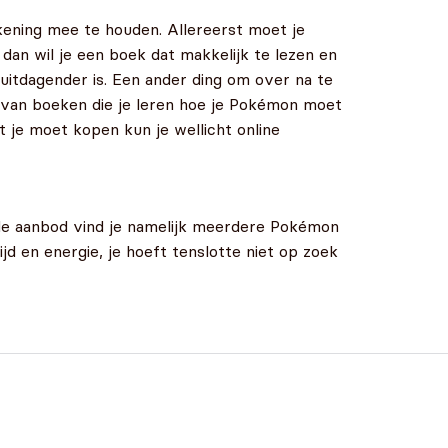
kening mee te houden. Allereerst moet je
, dan wil je een boek dat makkelijk te lezen en
 uitdagender is. Een ander ding om over na te
d van boeken die je leren hoe je Pokémon moet
t je moet kopen kun je wellicht online
ede aanbod vind je namelijk meerdere Pokémon
jd en energie, je hoeft tenslotte niet op zoek