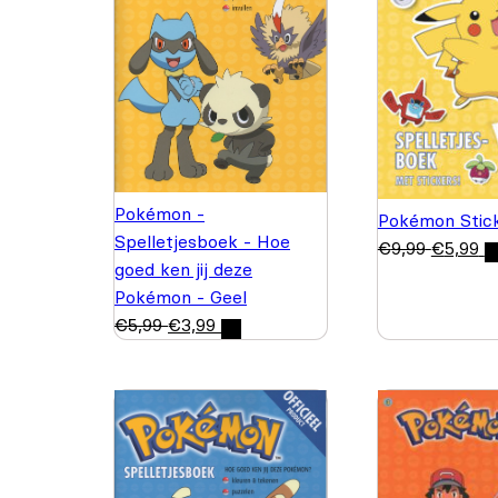
Pokémon -
Pokémon Stic
Spelletjesboek - Hoe
€
9,99
€
5,99
goed ken jij deze
Pokémon - Geel
€
5,99
€
3,99