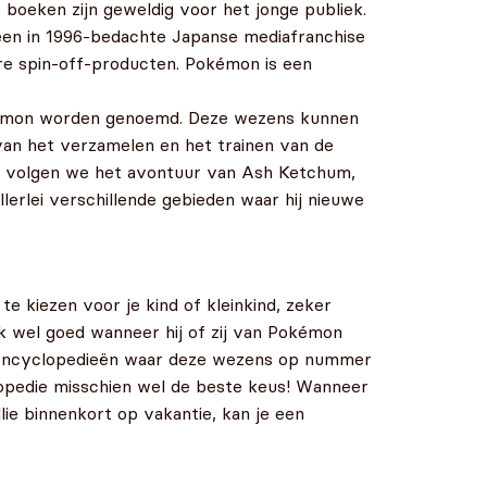
 boeken zijn geweldig voor het jonge publiek.
en in 1996-bedachte Japanse mediafranchise
ere spin-off-producten. Pokémon is een
Pokémon worden genoemd. Deze wezens kunnen
van het verzamelen en het trainen van de
n, volgen we het avontuur van Ash Ketchum,
llerlei verschillende gebieden waar hij nieuwe
e kiezen voor je kind of kleinkind, zeker
k wel goed wanneer hij of zij van Pokémon
en encyclopedieën waar deze wezens op nummer
clopedie misschien wel de beste keus! Wanneer
llie binnenkort op vakantie, kan je een