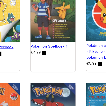
Pokémon s
Pokémon Spelboek 1
kerboek
- Pikachu -
€
4,99
pokémon k
€
5,99