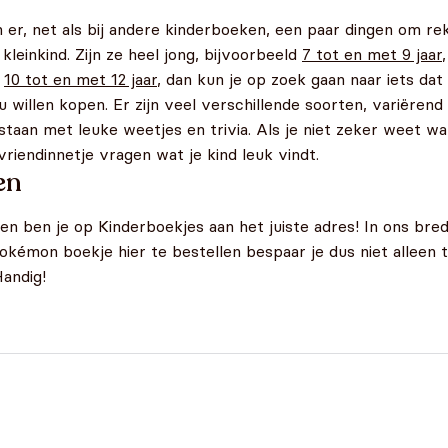
 er, net als bij andere kinderboeken, een paar dingen om re
kleinkind. Zijn ze heel jong, bijvoorbeeld
7 tot en met 9 jaar
d
10 tot en met 12 jaar
, dan kun je op zoek gaan naar iets dat
willen kopen. Er zijn veel verschillende soorten, variëren
taan met leuke weetjes en trivia. Als je niet zeker weet wa
vriendinnetje vragen wat je kind leuk vindt.
en
n ben je op Kinderboekjes aan het juiste adres! In ons br
okémon boekje hier te bestellen bespaar je dus niet alleen ti
Handig!