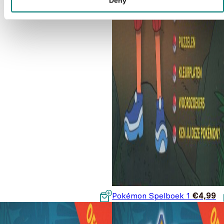
Deny
Pokémon Spelboek 1
€
4,99