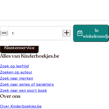
Heb je een vraag?
In
Vind binnen no-time antwoord op je vraag op onze
winkelmandj
klantenservice pagina.
Klantenservice
Alles van Kinderboekjes.be
Zoek op leeftijd
Zoeken op auteur
Zoek naar merken
Zoek naar series of karakters
Zoek naar een soort boek
Over ons
Over Kinderboekjes.be