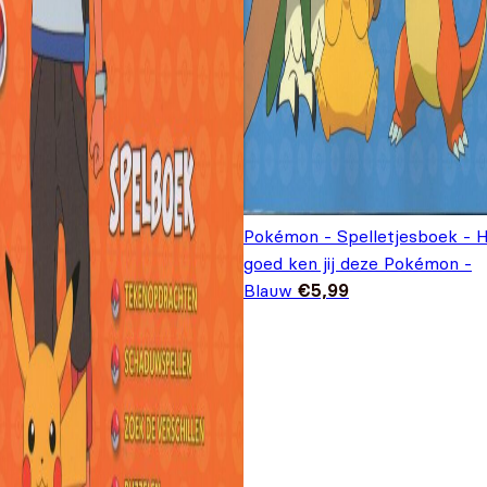
Pokémon - Spelletjesboek - 
goed ken jij deze Pokémon -
Blauw
€
5,99