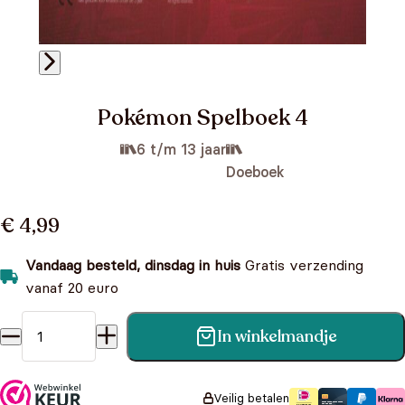
Pokémon Spelboek 4
6 t/m 13 jaar
Doeboek
€ 4,99
Vandaag besteld, dinsdag in huis
Gratis verzending
vanaf 20 euro
In winkelmandje
Pokémon Spelboek 4 aantal
Veilig betalen