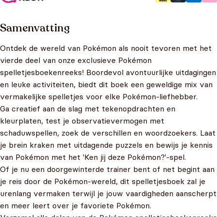
Samenvatting
Ontdek de wereld van Pokémon als nooit tevoren met het
vierde deel van onze exclusieve Pokémon
spelletjesboekenreeks! Boordevol avontuurlijke uitdagingen
en leuke activiteiten, biedt dit boek een geweldige mix van
vermakelijke spelletjes voor elke Pokémon-liefhebber.
Ga creatief aan de slag met tekenopdrachten en
kleurplaten, test je observatievermogen met
schaduwspellen, zoek de verschillen en woordzoekers. Laat
je brein kraken met uitdagende puzzels en bewijs je kennis
van Pokémon met het 'Ken jij deze Pokémon?'-spel.
Of je nu een doorgewinterde trainer bent of net begint aan
je reis door de Pokémon-wereld, dit spelletjesboek zal je
urenlang vermaken terwijl je jouw vaardigheden aanscherpt
en meer leert over je favoriete Pokémon.