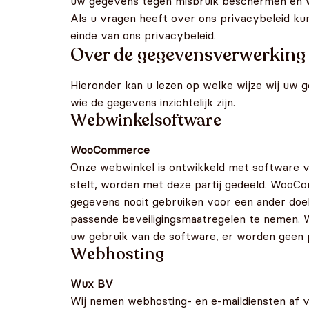
uw gegevens tegen misbruik beschermen en w
Als u vragen heeft over ons privacybeleid k
einde van ons privacybeleid.
Over de gegevensverwerking
Hieronder kan u lezen op welke wijze wij uw g
wie de gegevens inzichtelijk zijn.
Webwinkelsoftware
WooCommerce
Onze webwinkel is ontwikkeld met software 
stelt, worden met deze partij gedeeld. WooCo
gegevens nooit gebruiken voor een ander doe
passende beveiligingsmaatregelen te nemen.
uw gebruik van de software, er worden geen
Webhosting
Wux BV
Wij nemen webhosting- en e-maildiensten af