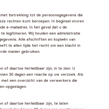
 met betrekking tot de persoonsgegevens die
deze rechten kunt beroepen. In beginsel sturen
e e-mailadres. In het geval dat u de
te legitimeren. Wij houden een administratie
egevens. Alle afschriften en kopieën van
ft te allen tijde het recht om een klacht in
rde manier gebruiken.
of daartoe herleidbaar zijn, in te zien. U
nnen 30 dagen een reactie op uw verzoek. Als
ns met een overzicht van de verwerkers die
en opgeslagen.
 of daartoe herleidbaar zijn, te laten