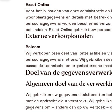
Exact Online
Voor het bijhouden van onze administratie en
woonplaatsgegevens en details met betrekkin
persoonsgegevens worden beschermd verzonden
behandelen. Exact Online gebruikt uw persoo
Externe verkoopkanalen
Bol.com
Wij verkopen (een deel van) onze artikelen via
persoonsgegevens met ons. Wij gebruiken dez
passende technische en organisatorische maa
Doel van de gegevensverwer
Algemeen doel van de verwerki
Wij gebruiken uw gegevens uitsluitend ten beh
met de opdracht die u verstrekt. Wij gebruik
gegevens om – anders dan op uw verzoek – op