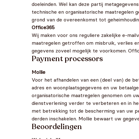
doeleinden. Wel kan deze partij metagegeven
technische en organisatorische maatregelen
grond van de overeenkomst tot geheimhouding
Office365
Wij maken voor ons reguliere zakelijke e-mail
maatregelen getroffen om misbruik, verlies e
gegevens zoveel mogelijk te voorkomen. Offic
Payment processors
Mollie
Voor het afhandelen van een (deel van) de be
adres en woonplaatsgegevens en uw betaalgeg
organisatorische maatregelen genomen om uw
dienstverlening verder te verbeteren en in 
met betrekking tot de bescherming van uw per
derden inschakelen. Mollie bewaart uw gegeven
Beoordelingen