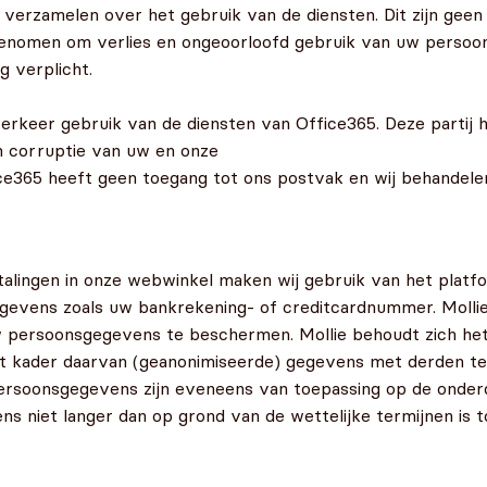
s verzamelen over het gebruik van de diensten. Dit zijn g
 genomen om verlies en ongeoorloofd gebruik van uw perso
 verplicht.
verkeer gebruik van de diensten van Office365. Deze partij
n corruptie van uw en onze
e365 heeft geen toegang tot ons postvak en wij behandelen 
talingen in onze webwinkel maken wij gebruik van het platf
evens zoals uw bankrekening- of creditcardnummer. Mollie
 persoonsgegevens te beschermen. Mollie behoudt zich he
het kader daarvan (geanonimiseerde) gegevens met derden t
soonsgegevens zijn eveneens van toepassing op de onderdel
s niet langer dan op grond van de wettelijke termijnen is t