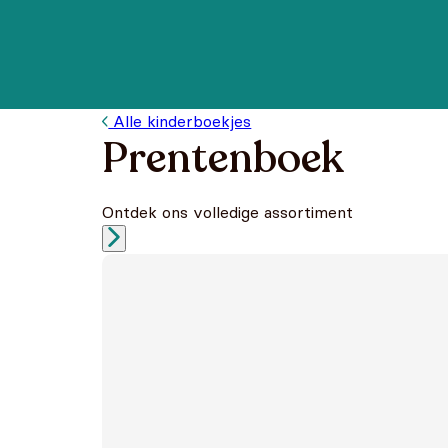
Alle kinderboekjes
Prentenboek
Ontdek ons volledige assortiment