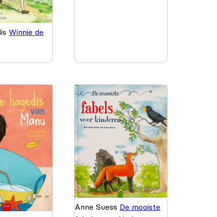
lis
Winnie de
Anne Suess
De mooiste