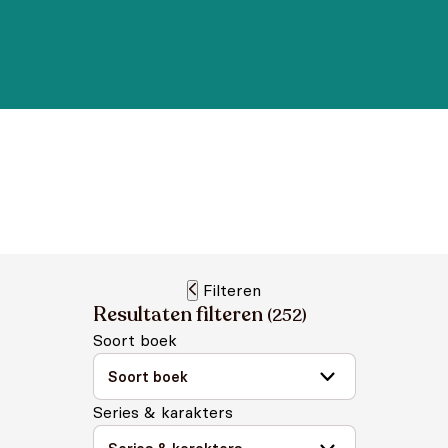
Filteren
Resultaten filteren
(
252
)
Soort boek
Series & karakters