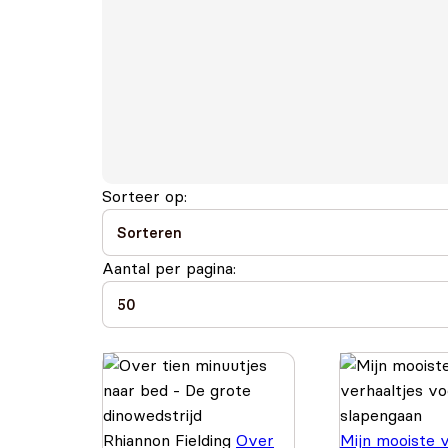
Sorteer op:
Aantal per pagina:
Rhiannon Fielding
Over
Mijn mooiste v