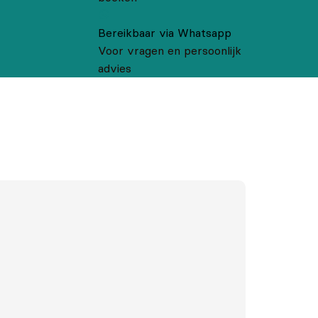
Bereikbaar via Whatsapp
Voor vragen en persoonlijk
advies