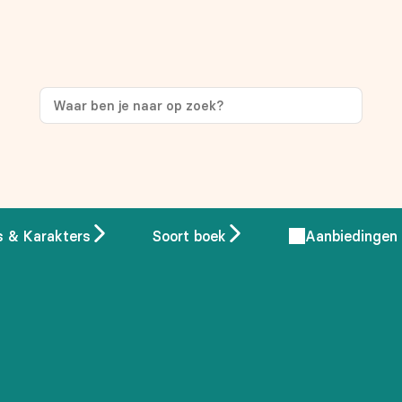
s & Karakters
Soort boek
Aanbiedingen