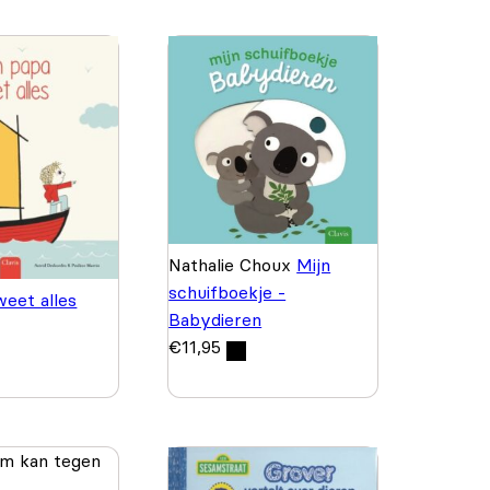
Nathalie Choux
Mijn
schuifboekje -
weet alles
Babydieren
€
11,95