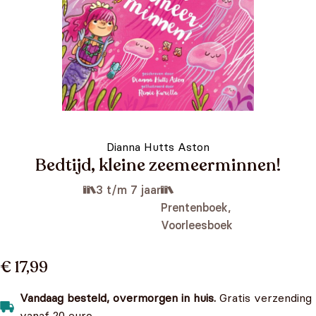
Dianna Hutts Aston
Bedtijd, kleine zeemeerminnen!
3 t/m 7 jaar
Prentenboek,
Voorleesboek
€ 17,99
Vandaag besteld, overmorgen in huis.
Gratis verzending
vanaf 20 euro