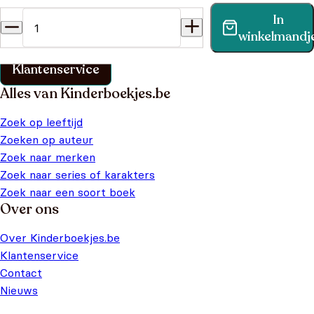
In
Vind binnen no-time antwoord op je vraag op onze
winkelmandj
klantenservice pagina.
Klantenservice
Alles van Kinderboekjes.be
Zoek op leeftijd
Zoeken op auteur
Zoek naar merken
Zoek naar series of karakters
Zoek naar een soort boek
Over ons
Over Kinderboekjes.be
Klantenservice
Contact
Nieuws