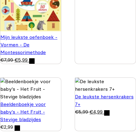
Mijn leukste oefenboek -
Vormen - De
Montessorimethode
€
7,99
€
5,99
De leukste hersenkrakers
Beeldenboekje voor
7+
baby's - Het Fruit -
€
5,99
€
4,99
Stevige bladzijdes
€
2,99