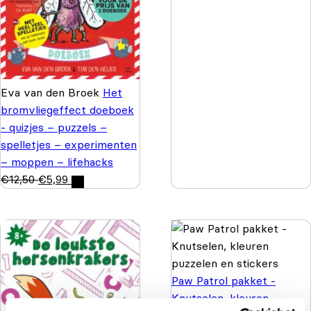
Eva van den Broek
Het
bromvliegeffect doeboek
- quizjes – puzzels –
spelletjes – experimenten
– moppen – lifehacks
€
12,50
€
5,99
Paw Patrol pakket -
Knutselen, kleuren