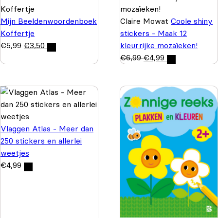
Mijn Beeldenwoordenboek
Claire Mowat
Coole shiny
Koffertje
stickers - Maak 12
€
5,99
€
3,50
kleurrijke mozaïeken!
€
6,99
€
4,99
Vlaggen Atlas - Meer dan
250 stickers en allerlei
weetjes
€
4,99