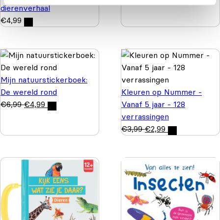
dierenverhaal
€
4,99
Mijn natuurstickerboek:
De wereld rond
Kleuren op Nummer -
€
6,99
€
4,99
Vanaf 5 jaar - 128
verrassingen
€
3,99
€
2,99