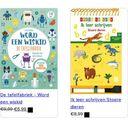
De tafelfabriek - Word
Ik leer schrijven Stoere
een wiskid
dieren
€
9,99
€
6,99
€
8,99