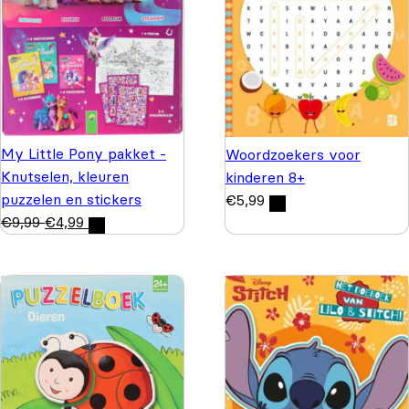
My Little Pony pakket -
Woordzoekers voor
Knutselen, kleuren
kinderen 8+
puzzelen en stickers
€
5,99
€
9,99
€
4,99