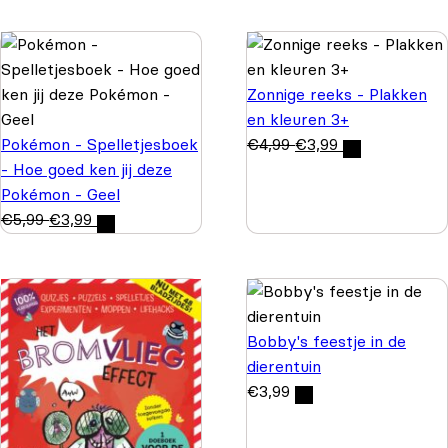
Zonnige reeks - Plakken
en kleuren 3+
Pokémon - Spelletjesboek
€
4,99
€
3,99
- Hoe goed ken jij deze
Pokémon - Geel
€
5,99
€
3,99
Bobby's feestje in de
dierentuin
€
3,99