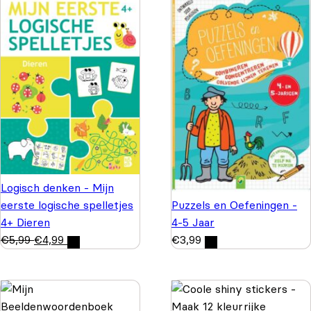
Logisch denken - Mijn
Puzzels en Oefeningen -
eerste logische spelletjes
4-5 Jaar
4+ Dieren
€
3,99
€
5,99
€
4,99