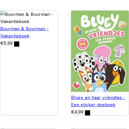
Buurman & Buurman -
Vakantieboek
€
5,99
Bluey en haar vriendjes -
Een sticker doeboek
€
4,99