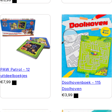
PAW Patrol - 12
uitdeelboekjes
€
7,99
Doolhovenboek - 115
Doolhoven
€
3,99