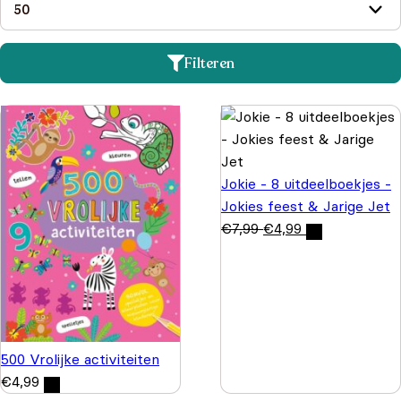
Filteren
Jokie - 8 uitdeelboekjes -
Jokies feest & Jarige Jet
€
7,99
€
4,99
500 Vrolijke activiteiten
€
4,99