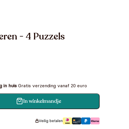
eren - 4 Puzzels
 in huis
Gratis verzending vanaf 20 euro
In winkelmandje
ls aantal
Veilig betalen