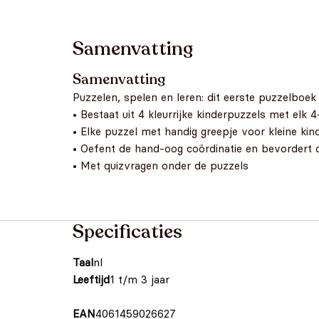
Samenvatting
Samenvatting
Puzzelen, spelen en leren: dit eerste puzzelboek 
• Bestaat uit 4 kleurrijke kinderpuzzels met elk 4
• Elke puzzel met handig greepje voor kleine kin
• Oefent de hand-oog coördinatie en bevordert 
• Met quizvragen onder de puzzels
Specificaties
Taal
nl
Leeftijd
1 t/m 3 jaar
EAN
4061459026627