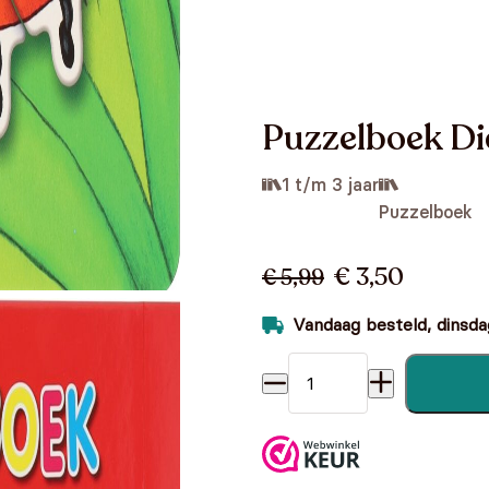
Puzzelboek Di
1 t/m 3 jaar
Puzzelboek
€ 3,50
€ 5,99
Vandaag besteld, dinsdag
Puzzelboek Dieren - 4 Puzze