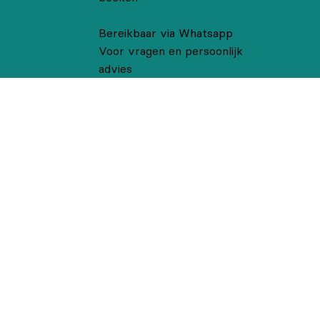
Bereikbaar via Whatsapp
Voor vragen en persoonlijk
advies