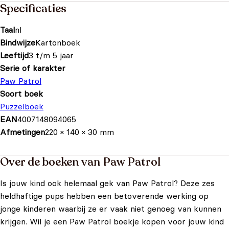
Specificaties
Taal
nl
Bindwijze
Kartonboek
Leeftijd
3 t/m 5 jaar
Serie of karakter
Paw Patrol
Soort boek
Puzzelboek
EAN
4007148094065
Afmetingen
220 × 140 × 30 mm
Over de boeken van Paw Patrol
Is jouw kind ook helemaal gek van Paw Patrol? Deze zes
heldhaftige pups hebben een betoverende werking op
jonge kinderen waarbij ze er vaak niet genoeg van kunnen
krijgen. Wil je een Paw Patrol boekje kopen voor jouw kind