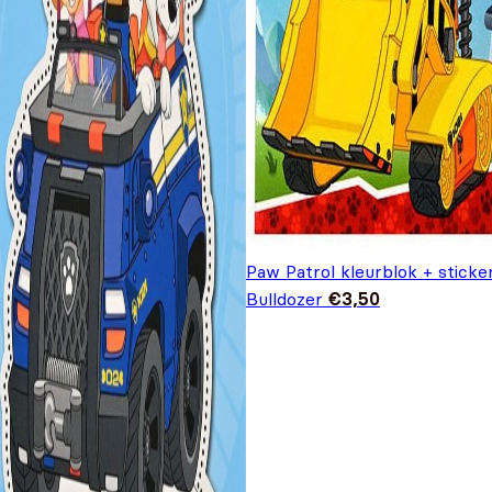
Paw Patrol kleurblok + sticke
Bulldozer
€
3,50