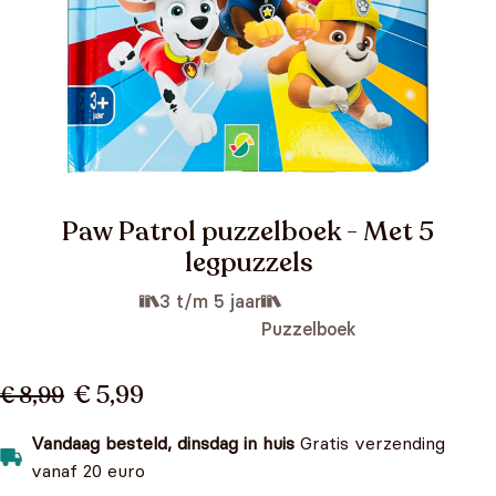
Paw Patrol puzzelboek - Met 5
legpuzzels
3 t/m 5 jaar
Puzzelboek
€ 5,99
€ 8,99
Vandaag besteld, dinsdag in huis
Gratis verzending
vanaf 20 euro