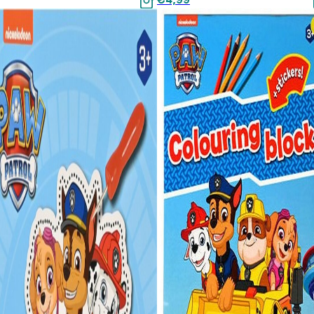
€6,99.