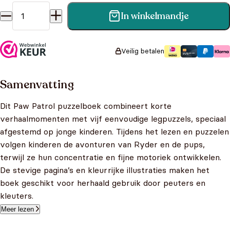
In winkelmandje
Paw Patrol puzzelboek - Met 5 legpuzzels aantal
Veilig betalen
Samenvatting
Dit Paw Patrol puzzelboek combineert korte
verhaalmomenten met vijf eenvoudige legpuzzels, speciaal
afgestemd op jonge kinderen. Tijdens het lezen en puzzelen
volgen kinderen de avonturen van Ryder en de pups,
terwijl ze hun concentratie en fijne motoriek ontwikkelen.
De stevige pagina’s en kleurrijke illustraties maken het
boek geschikt voor herhaald gebruik door peuters en
kleuters.
Meer lezen