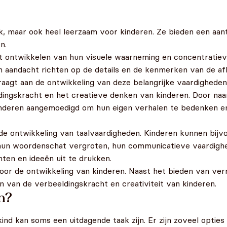
jk, maar ook heel leerzaam voor kinderen. Ze bieden een aan
n.
t ontwikkelen van hun visuele waarneming en concentratiev
n aandacht richten op de details en de kenmerken van de a
raagt aan de ontwikkeling van deze belangrijke vaardigheden
ingskracht en het creatieve denken van kinderen. Door naar
nderen aangemoedigd om hun eigen verhalen te bedenken en
de ontwikkeling van taalvaardigheden. Kinderen kunnen bij
hun woordenschat vergroten, hun communicatieve vaardighe
en en ideeën uit te drukken.
or de ontwikkeling van kinderen. Naast het bieden van ver
n van de verbeeldingskracht en creativiteit van kinderen.
n?
ind kan soms een uitdagende taak zijn. Er zijn zoveel opti