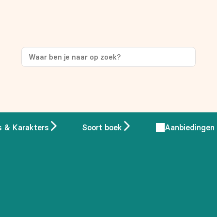
s & Karakters
Soort boek
Aanbiedingen