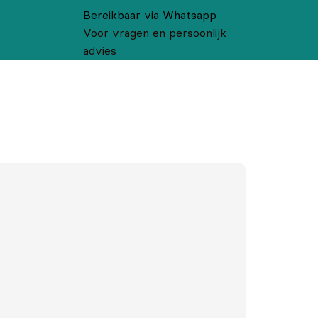
Bereikbaar via Whatsapp
Voor vragen en persoonlijk
advies