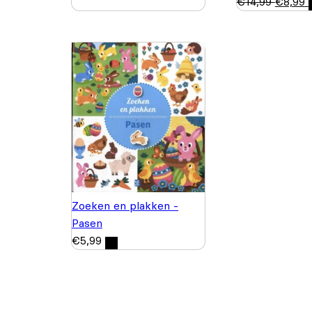
€
14,99
€
8,99
Zoeken en plakken -
Pasen
€
5,99