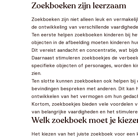
Zoekboeken zijn leerzaam
Zoekboeken zijn niet alleen leuk en vermakeli
de ontwikkeling van verschillende vaardighede
Ten eerste helpen zoekboeken kinderen bij he
objecten in de afbeelding moeten kinderen hu
Dit vereist aandacht en concentratie, wat bijd
Daarnaast stimuleren zoekboekjes de verbeeld
specifieke objecten of personages, worden ki
zien.
Ten slotte kunnen zoekboeken ook helpen bij 
bevindingen bespreken met anderen. Dit kan 
ontwikkelen van het vermogen om hun gedacht
Kortom, zoekboekjes bieden vele voordelen vo
van belangrijke vaardigheden en het stimulere
Welk zoekboek moet je kieze
Het kiezen van het juiste zoekboek voor een k