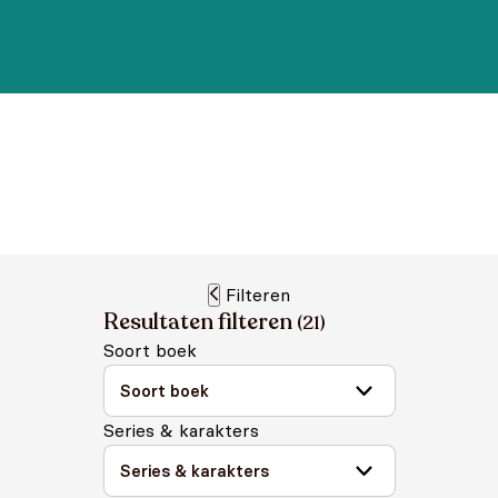
Filteren
Resultaten filteren
(
21
)
Soort boek
Series & karakters