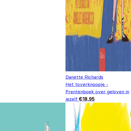
Danette Richards
Het toverknoopje -
Prentenboek over geloven in
jezelf
€
18,95