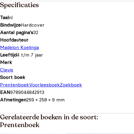
Specificaties
Taal
nl
Bindwijze
Hardcover
Aantal pagina's
32
Hoofdauteur
Madelon Koelinga
Leeftijd
4 t/m 7 jaar
Merk
Clavis
Soort boek
Prentenboek
Voorleesboek
Zoekboek
EAN
9789044842913
Afmetingen
269 × 258 × 9 mm
Gerelateerde boeken in de soort:
Prentenboek