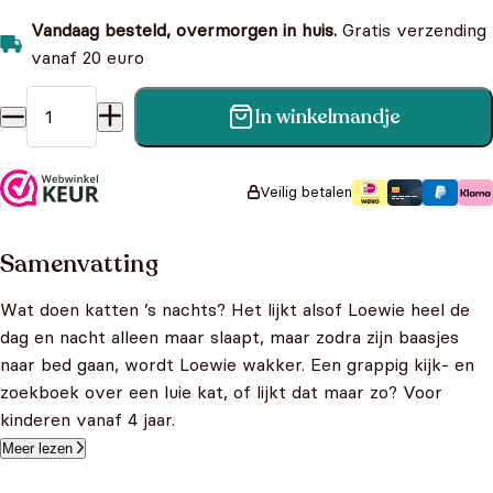
Vandaag besteld, overmorgen in huis.
Gratis verzending
vanaf 20 euro
In winkelmandje
Lieve luie Loewie - Een grappig kijk- en zoekboek aantal
Veilig betalen
Samenvatting
Wat doen katten ’s nachts? Het lijkt alsof Loewie heel de
dag en nacht alleen maar slaapt, maar zodra zijn baasjes
naar bed gaan, wordt Loewie wakker. Een grappig kijk- en
zoekboek over een luie kat, of lijkt dat maar zo? Voor
kinderen vanaf 4 jaar.
Meer lezen