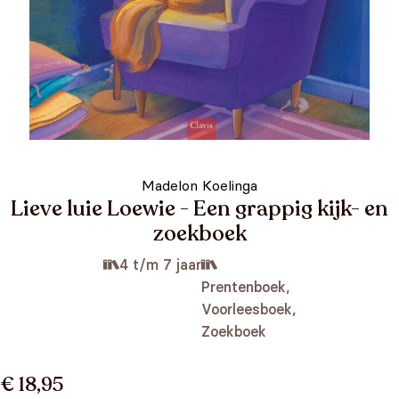
Madelon Koelinga
Lieve luie Loewie - Een grappig kijk- en
zoekboek
4 t/m 7 jaar
Prentenboek,
Voorleesboek,
Zoekboek
€ 18,95