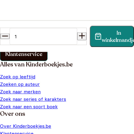
Heb je een vraag?
In
Vind binnen no-time antwoord op je vraag op onze
winkelmandj
klantenservice pagina.
Klantenservice
Alles van Kinderboekjes.be
Zoek op leeftijd
Zoeken op auteur
Zoek naar merken
Zoek naar series of karakters
Zoek naar een soort boek
Over ons
Over Kinderboekjes.be
Klantenservice