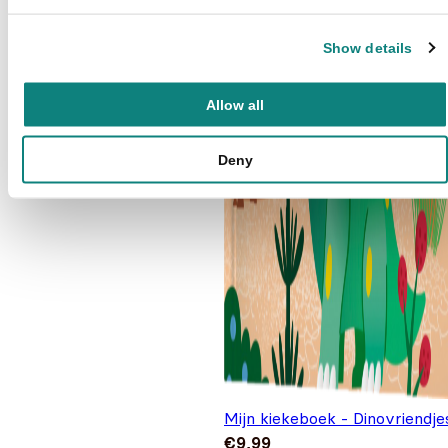
Show details
Allow all
Deny
Mijn kiekeboek - Dinovriendje
€
9,99