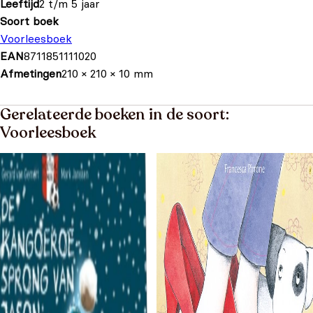
Leeftijd
2 t/m 5 jaar
Soort boek
Voorleesboek
EAN
8711851111020
Afmetingen
210 × 210 × 10 mm
Gerelateerde boeken in de soort:
Voorleesboek