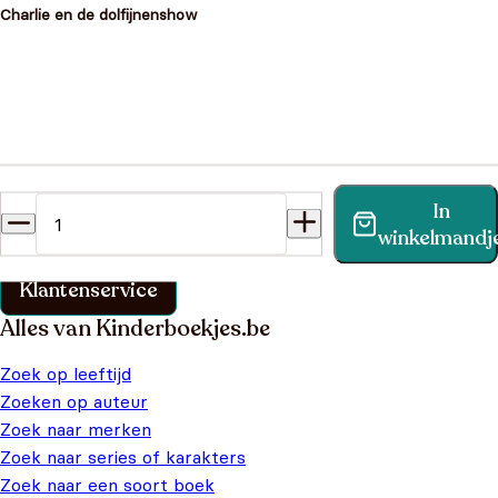
Charlie en de dolfijnenshow
Heb je een vraag?
In
Vind binnen no-time antwoord op je vraag op onze
winkelmandj
klantenservice pagina.
Klantenservice
Alles van Kinderboekjes.be
Zoek op leeftijd
Zoeken op auteur
Zoek naar merken
Zoek naar series of karakters
Zoek naar een soort boek