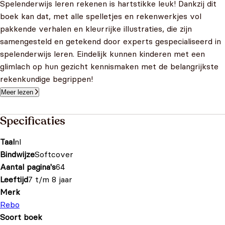
Spelenderwijs leren rekenen is hartstikke leuk! Dankzij dit
boek kan dat, met alle spelletjes en rekenwerkjes vol
pakkende verhalen en kleurrijke illustraties, die zijn
samengesteld en getekend door experts gespecialiseerd in
spelenderwijs leren. Eindelijk kunnen kinderen met een
glimlach op hun gezicht kennismaken met de belangrijkste
rekenkundige begrippen!
Meer lezen
Specificaties
Taal
nl
Bindwijze
Softcover
Aantal pagina's
64
Leeftijd
7 t/m 8 jaar
Merk
Rebo
Soort boek