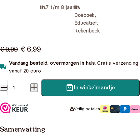
7 t/m 8 jaar
Doeboek,
Educatief,
Rekenboek
€ 6,99
€ 9,99
Vandaag besteld, overmorgen in huis.
Gratis verzending
vanaf 20 euro
In winkelmandje
De tafelfabriek - Word een wiskid aantal
Veilig betalen
Samenvatting