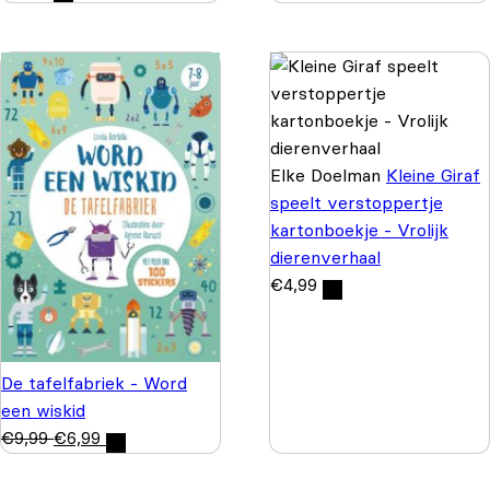
Elke Doelman
Kleine Giraf
speelt verstoppertje
kartonboekje - Vrolijk
dierenverhaal
€
4,99
De tafelfabriek - Word
een wiskid
€
9,99
€
6,99