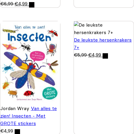
€
6,99
€
4,99
De leukste hersenkrakers
7+
€
5,99
€
4,99
Jordan Wray
Van alles te
zien! Insecten - Met
GROTE stickers
€
4,99