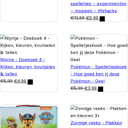
spelletjes – experimenten
– moppen – lifehacks
€
12,50
€
5,99
Nijntje - Doeboek 4 -
Kijken, kleuren, knutselen
Pokémon - Spelletjesboek
& tellen
- Hoe goed ken jij deze
€
5,99
€
4,99
Pokémon - Geel
€
5,99
€
3,99
Zonnige reeks - Plakken