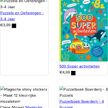
Puzzels en Oefeningen -
3-4 Jaar
€
3,99
500 Super activiteiten
€
4,99
Puzzelboek Boerderij - 4
Claire Mowat
Magische
Puzzels