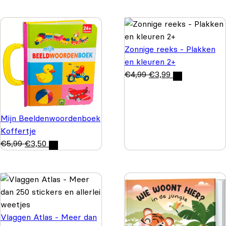
Zonnige reeks - Plakken
en kleuren 2+
€
4,99
€
3,99
Mijn Beeldenwoordenboek
Koffertje
€
5,99
€
3,50
Vlaggen Atlas - Meer dan