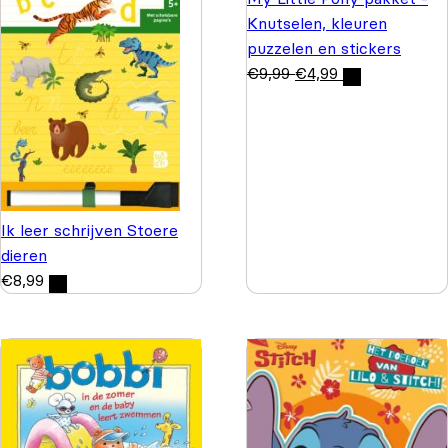
Knutselen, kleuren
puzzelen en stickers
€
9,99
€
4,99
Ik leer schrijven Stoere
dieren
€
8,99