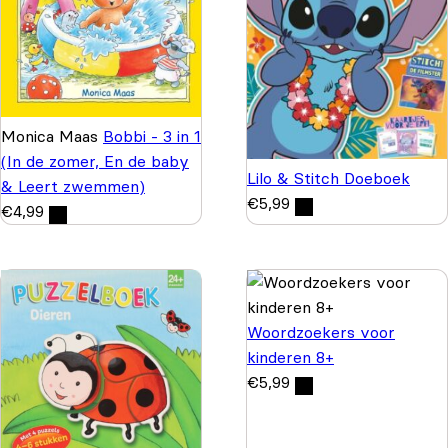
Monica Maas
Bobbi - 3 in 1
(In de zomer, En de baby
Lilo & Stitch Doeboek
& Leert zwemmen)
€
5,99
€
4,99
Woordzoekers voor
kinderen 8+
€
5,99