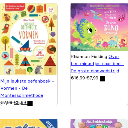
Rhiannon Fielding
Over
tien minuutjes naar bed -
De grote dinowedstrijd
€
16,99
€
7,99
Mijn leukste oefenboek -
Vormen - De
Montessorimethode
€
7,99
€
5,99