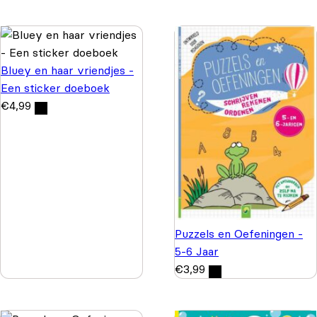
Bluey en haar vriendjes -
Een sticker doeboek
€
4,99
Puzzels en Oefeningen -
5-6 Jaar
€
3,99