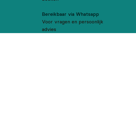
Bereikbaar via Whatsapp
Voor vragen en persoonlijk
advies