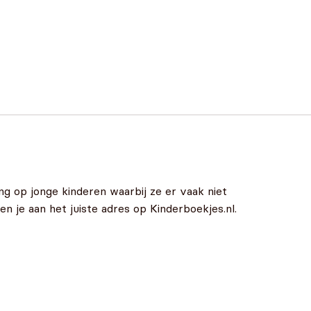
g op jonge kinderen waarbij ze er vaak niet
n je aan het juiste adres op Kinderboekjes.nl.