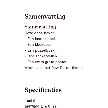
Samenvatting
Samenvatting
Deze doos bevat:
- Een knutselboek
- Een kleurboek
- Een puzzelboek
- Drie stickervellen
- Een extra grote poster
Allemaal in het Paw Patrol thema!
Specificaties
Taal
nl
Leeftijd
4 t/m 8 jaar