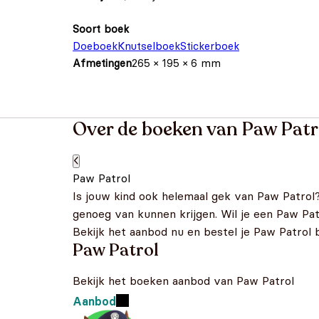
Soort boek
Doeboek
Knutselboek
Stickerboek
Afmetingen
265 × 195 × 6 mm
Over de boeken van Paw Patr
Paw Patrol
Is jouw kind ook helemaal gek van Paw Patrol
genoeg van kunnen krijgen. Wil je een Paw Patr
Bekijk het aanbod nu en bestel je Paw Patrol 
Paw Patrol
Bekijk het boeken aanbod van Paw Patrol
Aanbod