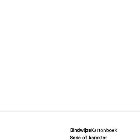
Bindwijze
Kartonboek
Serie of karakter