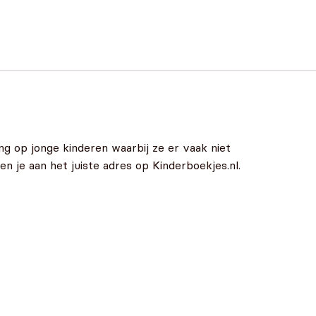
g op jonge kinderen waarbij ze er vaak niet
n je aan het juiste adres op Kinderboekjes.nl.