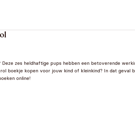
ol
? Deze zes heldhaftige pups hebben een betoverende werkin
ol boekje kopen voor jouw kind of kleinkind? In dat geval be
boeken online!