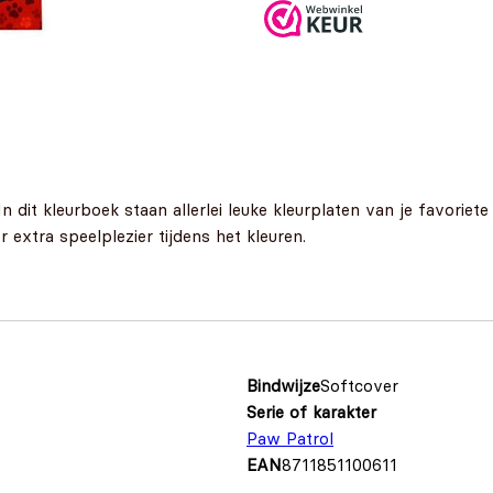
n dit kleurboek staan allerlei leuke kleurplaten van je favorie
 extra speelplezier tijdens het kleuren.
Bindwijze
Softcover
Serie of karakter
Paw Patrol
EAN
8711851100611