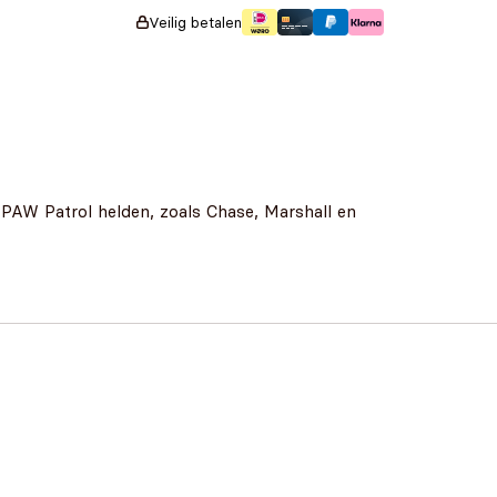
Veilig betalen
te PAW Patrol helden, zoals Chase, Marshall en