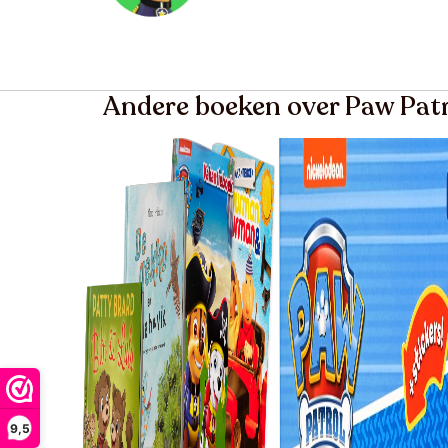
Andere boeken over Paw Pat
9,5