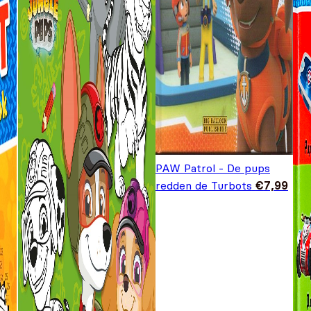
PAW Patrol - De pups
redden de Turbots
€
7,99