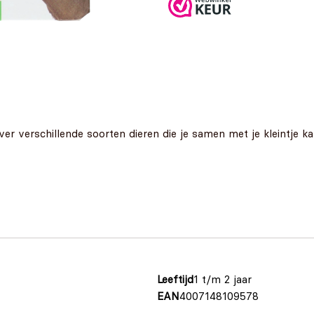
k over verschillende soorten dieren die je samen met je kleintje
Leeftijd
1 t/m 2 jaar
EAN
4007148109578