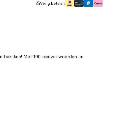
Veilig betalen
 kan bekijken! Met 100 nieuwe woorden en