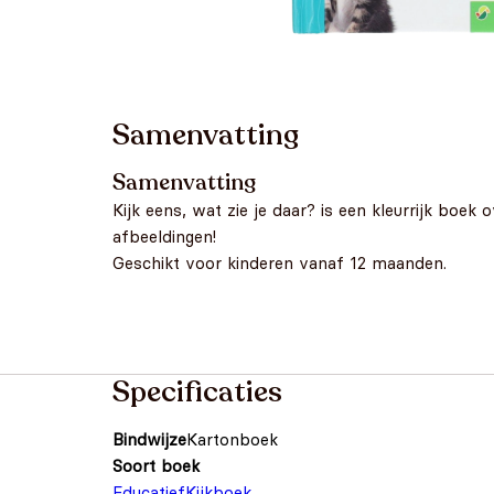
Samenvatting
Samenvatting
Kijk eens, wat zie je daar? is een kleurrijk boe
afbeeldingen!
Geschikt voor kinderen vanaf 12 maanden.
Specificaties
Bindwijze
Kartonboek
Soort boek
Educatief
Kijkboek