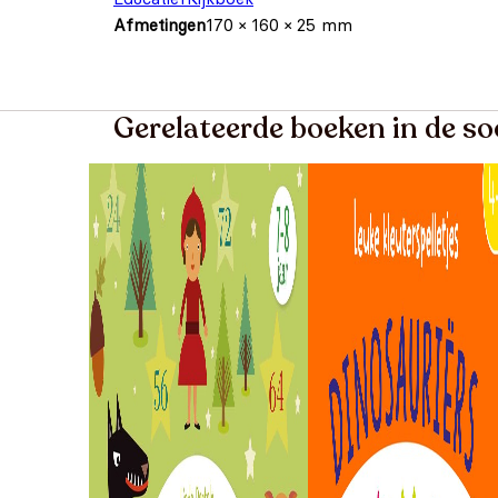
Afmetingen
170 × 160 × 25 mm
Gerelateerde boeken in de so