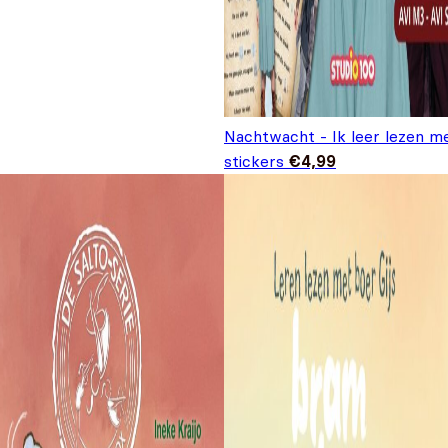
Nachtwacht - Ik leer lezen m
stickers
€
4,99