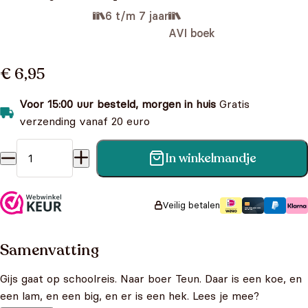
6 t/m 7 jaar
AVI boek
€ 6,95
Voor 15:00 uur besteld, morgen in huis
Gratis
verzending vanaf 20 euro
In winkelmandje
Gijs gaat op schoolreis - AVI M3 aantal
Veilig betalen
Samenvatting
Gijs gaat op schoolreis. Naar boer Teun. Daar is een koe, en
een lam, en een big, en er is een hek. Lees je mee?