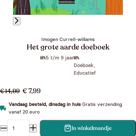
Imogen Currell-williams
Het grote aarde doeboek
5 t/m 9 jaar
Doeboek,
Educatief
€ 7,99
€ 14,99
Vandaag besteld, dinsdag in huis
Gratis verzending
vanaf 20 euro
In winkelmandje
Het grote aarde doeboek aantal