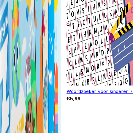
Woordzoeker voor kinderen 7
€
5,99