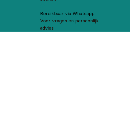
Bereikbaar via Whatsapp
Voor vragen en persoonlijk
advies