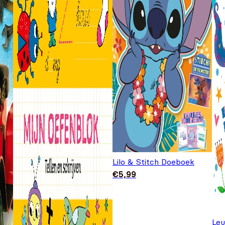
Lilo & Stitch Doeboek
€
5,99
Leu