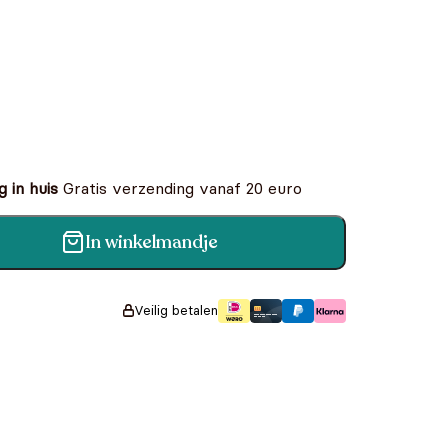
 in huis
Gratis verzending vanaf 20 euro
In winkelmandje
 Jaar aantal
Veilig betalen