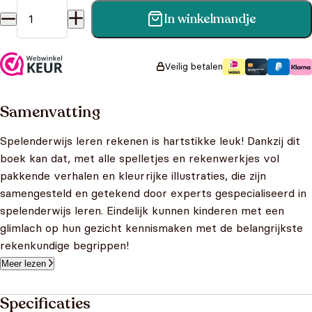
In winkelmandje
Meetkunde in de ruimte - Word een wiskid aantal
Veilig betalen
Samenvatting
Spelenderwijs leren rekenen is hartstikke leuk! Dankzij dit
boek kan dat, met alle spelletjes en rekenwerkjes vol
pakkende verhalen en kleurrijke illustraties, die zijn
samengesteld en getekend door experts gespecialiseerd in
spelenderwijs leren. Eindelijk kunnen kinderen met een
glimlach op hun gezicht kennismaken met de belangrijkste
rekenkundige begrippen!
Meer lezen
Specificaties