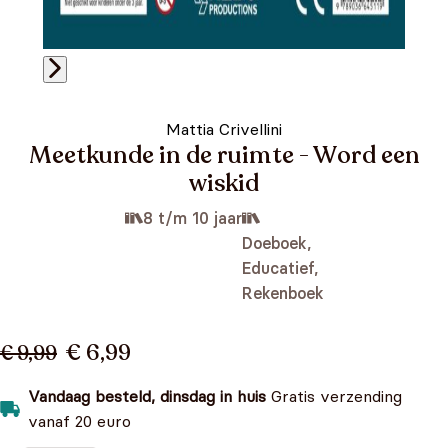
Mattia Crivellini
Meetkunde in de ruimte - Word een
wiskid
8 t/m 10 jaar
Doeboek,
Educatief,
Rekenboek
€ 6,99
€ 9,99
Vandaag besteld, dinsdag in huis
Gratis verzending
vanaf 20 euro