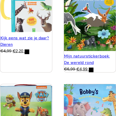
Kijk eens wat zie je daar?
Dieren
€
4,99
€
2,20
Mijn natuurstickerboek:
De wereld rond
€
6,99
€
4,99