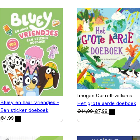
Imogen Currell-williams
Bluey en haar vriendjes -
Het grote aarde doeboek
Een sticker doeboek
€
14,99
€
7,99
€
4,99