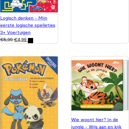
Logisch denken - Mijn
eerste logische spelletjes
3+ Voertuigen
€
5,99
€
4,99
Wie woont hier? In de
jungle - Wijs aan en kijk