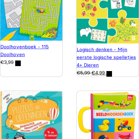
Doolhovenboek - 115
Logisch denken - Mijn
Doolhoven
eerste logische spelletjes
€
3,99
4+ Dieren
€
5,99
€
4,99