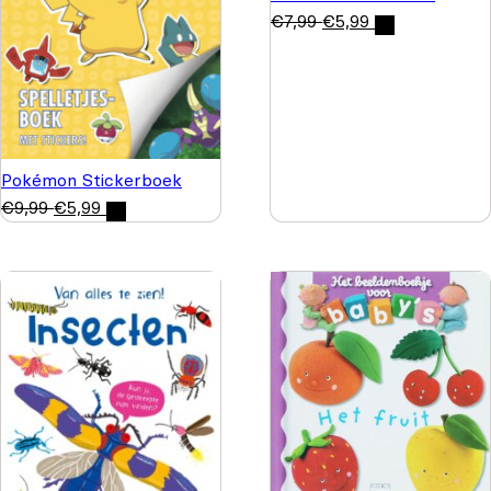
€
7,99
€
5,99
Pokémon Stickerboek
€
9,99
€
5,99