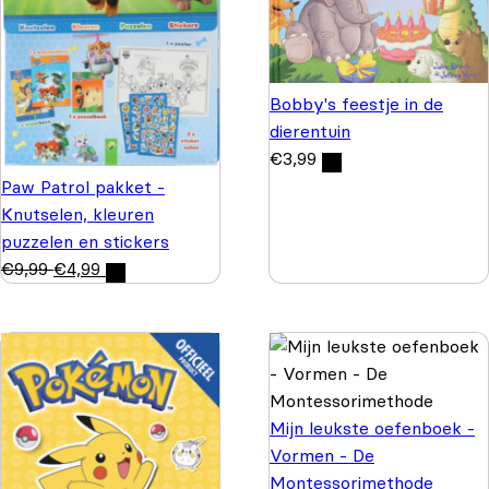
Bobby's feestje in de
dierentuin
€
3,99
Paw Patrol pakket -
Knutselen, kleuren
puzzelen en stickers
€
9,99
€
4,99
Mijn leukste oefenboek -
Vormen - De
Montessorimethode