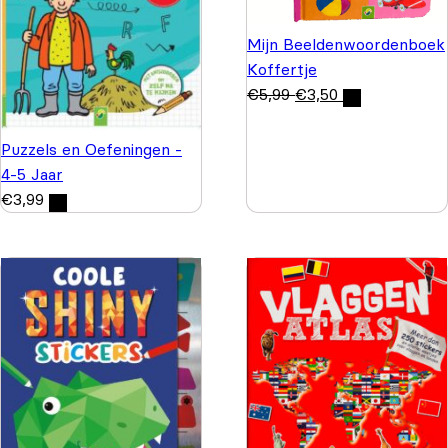
Mijn Beeldenwoordenboek
Koffertje
€
5,99
€
3,50
Puzzels en Oefeningen -
4-5 Jaar
€
3,99