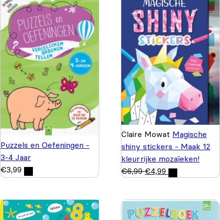
Claire Mowat
Magische
Puzzels en Oefeningen -
shiny stickers - Maak 12
3-4 Jaar
kleurrijke mozaïeken!
€
3,99
€
6,99
€
4,99