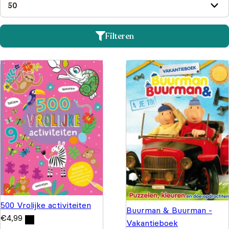
Filteren
500 Vrolijke activiteiten
Buurman & Buurman -
€
4,99
Vakantieboek