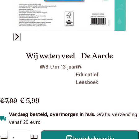
Wij weten veel - De Aarde
8 t/m 13 jaar
Educatief,
Leesboek
€ 5,99
€ 7,99
Vandaag besteld, overmorgen in huis.
Gratis verzending
vanaf 20 euro
In winkelmandje