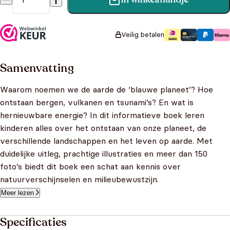
Wij weten veel - De Aarde aantal
Veilig betalen
Samenvatting
Waarom noemen we de aarde de ‘blauwe planeet’? Hoe
ontstaan bergen, vulkanen en tsunami’s? En wat is
hernieuwbare energie? In dit informatieve boek leren
kinderen alles over het ontstaan van onze planeet, de
verschillende landschappen en het leven op aarde. Met
duidelijke uitleg, prachtige illustraties en meer dan 150
foto’s biedt dit boek een schat aan kennis over
natuurverschijnselen en milieubewustzijn.
Meer lezen
Specificaties