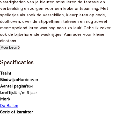
vaardigheden van je kleuter, stimuleren de fantasie en
verbeelding en zorgen voor een leuke ontspanning. Met
spelletjes als zoek de verschillen, kleurplaten op code,
doolhoven, over de stippellijnen tekenen en nog zoveel
meer: spelend leren was nog nooit zo leuk! Gebruik zeker
ook de bijbehorende waskrijtjes! Aanrader voor kleine
dinofans.
Meer lezen
Specificaties
Taal
nl
Bindwijze
Hardcover
Aantal pagina's
64
Leeftijd
4 t/m 6 jaar
Merk
De Ballon
Serie of karakter