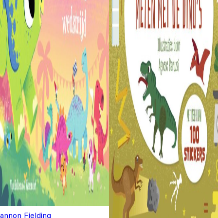
annon Fielding