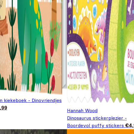
n kiekeboek - Dinovriendjes
,99
Hannah Wood
Dinosaurus stickerplezier -
Boordevol puffy stickers
€
4