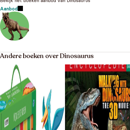
Bekijk het boeken aanbod van Dinosaurus
Aanbod
Andere boeken over Dinosaurus