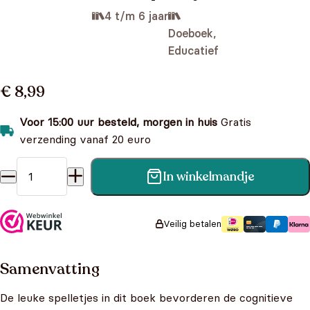
4 t/m 6 jaar
Doeboek,
Educatief
€ 8,99
Voor 15:00 uur besteld, morgen in huis
Gratis
verzending vanaf 20 euro
In winkelmandje
Leuke kleuterspelletjes: Dino's aantal
Veilig betalen
Samenvatting
De leuke spelletjes in dit boek bevorderen de cognitieve