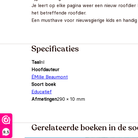
Je leert op elke pagina weer een nieuw roofdie
het betreffende roofdier.
Een musthave voor nieuwsgierige kids en handig 
Specificaties
Taal
nl
Hoofdauteur
ÉMilie Beaumont
Soort boek
Educatief
Afmetingen
290 × 10 mm
Gerelateerde boeken in de so
9,5