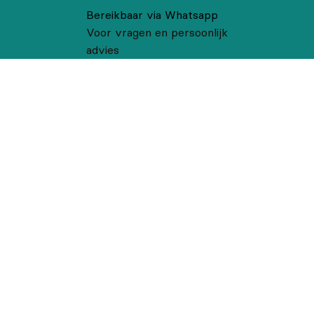
Bereikbaar via Whatsapp
Voor vragen en persoonlijk
advies