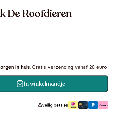
k De Roofdieren
rgen in huis.
Gratis verzending vanaf 20 euro
In winkelmandje
en aantal
Veilig betalen