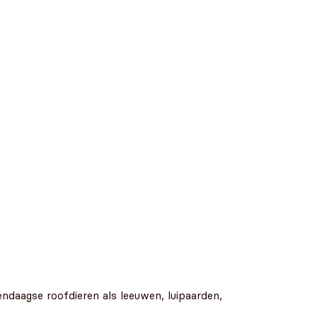
endaagse roofdieren als leeuwen, luipaarden,