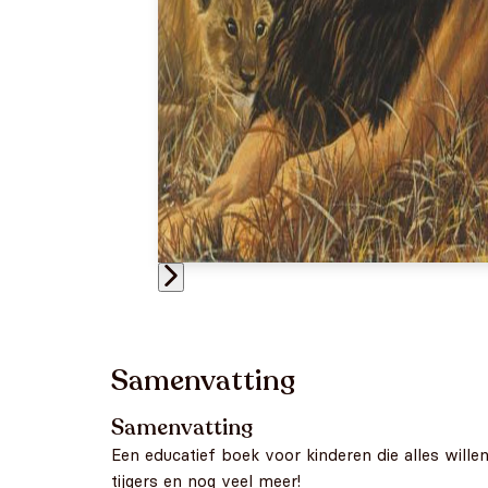
Samenvatting
Samenvatting
Een educatief boek voor kinderen die alles wille
tijgers en nog veel meer!