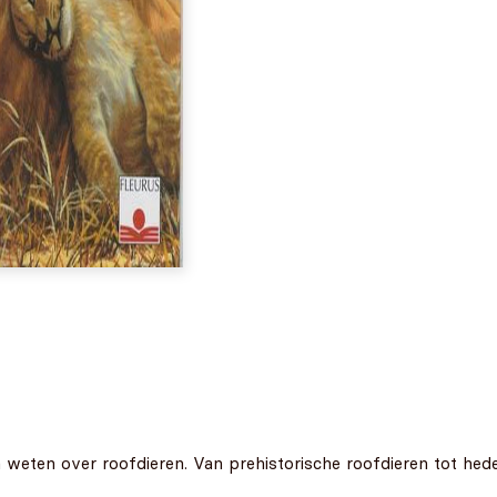
n weten over roofdieren. Van prehistorische roofdieren tot hed