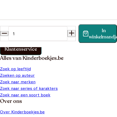
Heb je een vraag?
In
Vind binnen no-time antwoord op je vraag op onze
winkelmandj
klantenservice pagina.
Klantenservice
Alles van Kinderboekjes.be
Zoek op leeftijd
Zoeken op auteur
Zoek naar merken
Zoek naar series of karakters
Zoek naar een soort boek
Over ons
Over Kinderboekjes.be