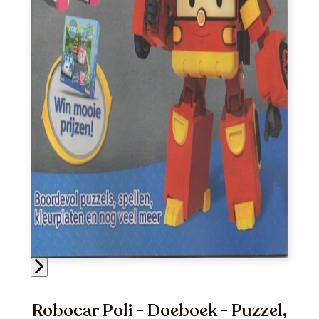
Robocar Poli - Doeboek - Puzzel,