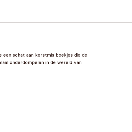
e een schat aan kerstmis boekjes die de
elemaal onderdompelen in de wereld van