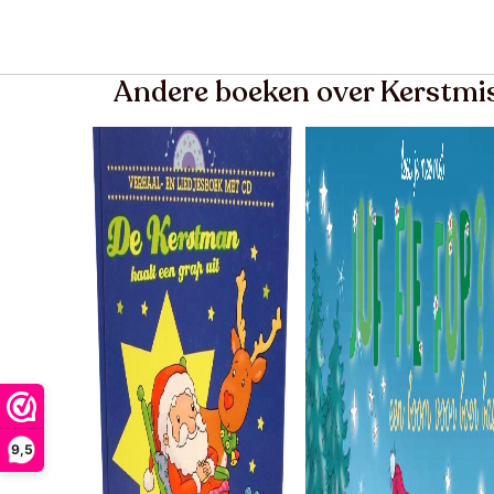
Andere boeken over Kerstmi
9,5