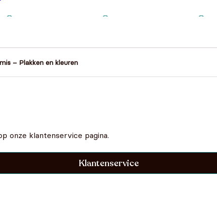
ronkelijke
Huidige
5
was:
prijs is:
5.
€14,95.
mis – Plakken en kleuren
op onze klantenservice pagina.
Klantenservice