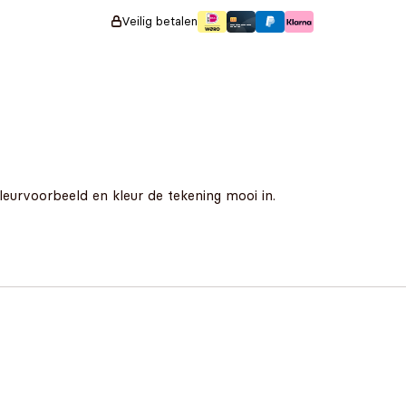
Veilig betalen
leurvoorbeeld en kleur de tekening mooi in.