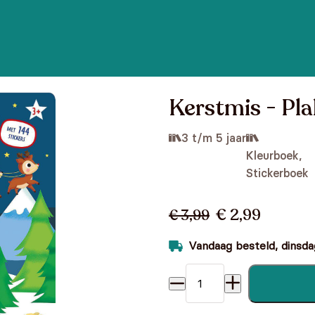
Kerstmis - Pl
3 t/m 5 jaar
Kleurboek,
Stickerboek
€ 2,99
€ 3,99
Vandaag besteld, dinsdag
Kerstmis - Plakken en kleur