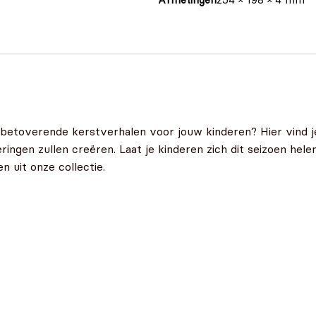
s
 betoverende kerstverhalen voor jouw kinderen? Hier vind j
neringen zullen creëren. Laat je kinderen zich dit seizoen h
 uit onze collectie.