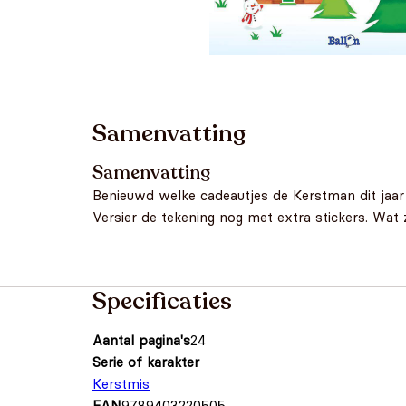
Samenvatting
Samenvatting
Benieuwd welke cadeautjes de Kerstman dit jaar a
Versier de tekening nog met extra stickers. Wat z
Specificaties
Aantal pagina's
24
Serie of karakter
Kerstmis
EAN
9789403220505