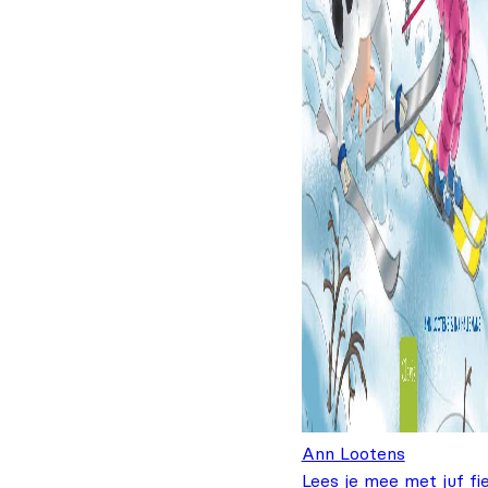
Ann Lootens
Lees je mee met juf fi