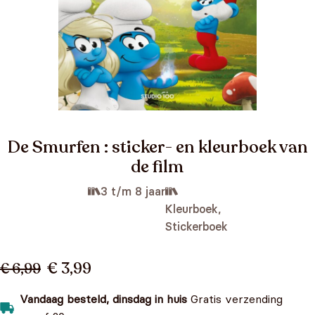
De Smurfen : sticker- en kleurboek van
de film
3 t/m 8 jaar
Kleurboek,
Stickerboek
€ 3,99
€ 6,99
Vandaag besteld, dinsdag in huis
Gratis verzending