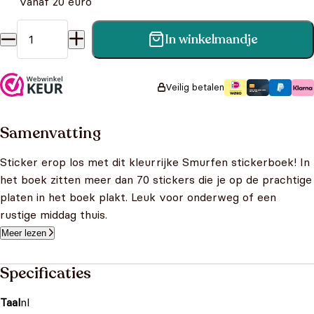
vanaf 20 euro
In winkelmandje
De Smurfen : sticker- en kleurboek van de film aantal
Veilig betalen
Samenvatting
Sticker erop los met dit kleurrijke Smurfen stickerboek! In
het boek zitten meer dan 70 stickers die je op de prachtige
platen in het boek plakt. Leuk voor onderweg of een
rustige middag thuis.
Meer lezen
Specificaties
Taal
nl