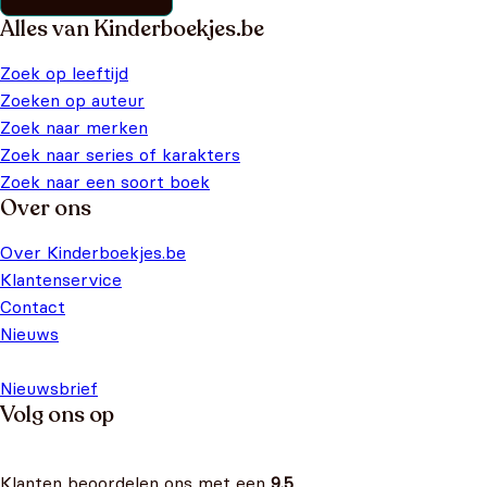
Alles van Kinderboekjes.be
Zoek op leeftijd
Zoeken op auteur
Zoek naar merken
Zoek naar series of karakters
Zoek naar een soort boek
Over ons
Over Kinderboekjes.be
Klantenservice
Contact
Nieuws
Nieuwsbrief
Volg ons op
Klanten beoordelen ons met een
9.5