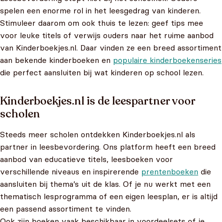
spelen een enorme rol in het leesgedrag van kinderen.
Stimuleer daarom om ook thuis te lezen: geef tips mee
voor leuke titels of verwijs ouders naar het ruime aanbod
van Kinderboekjes.nl. Daar vinden ze een breed assortiment
aan bekende kinderboeken en
populaire kinderboekenseries
die perfect aansluiten bij wat kinderen op school lezen.
Kinderboekjes.nl is de leespartner voor
scholen
Steeds meer scholen ontdekken Kinderboekjes.nl als
partner in leesbevordering. Ons platform heeft een breed
aanbod van educatieve titels, leesboeken voor
verschillende niveaus en inspirerende
prentenboeken
die
aansluiten bij thema’s uit de klas. Of je nu werkt met een
thematisch lesprogramma of een eigen leesplan, er is altijd
een passend assortiment te vinden.
Ook zijn boeken vaak beschikbaar in voordeelsets of je