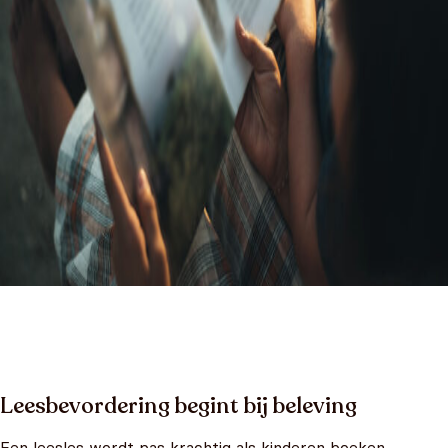
Leesbevordering begint bij beleving
Een leesles wordt pas krachtig als kinderen boeken