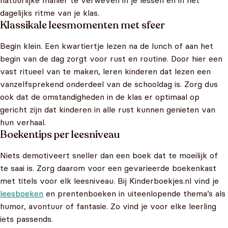
natuurlijke manier te verweven in je lessen en in het
dagelijks ritme van je klas.
Klassikale leesmomenten met sfeer
Begin klein. Een kwartiertje lezen na de lunch of aan het
begin van de dag zorgt voor rust en routine. Door hier een
vast ritueel van te maken, leren kinderen dat lezen een
vanzelfsprekend onderdeel van de schooldag is. Zorg dus
ook dat de omstandigheden in de klas er optimaal op
gericht zijn dat kinderen in alle rust kunnen genieten van
hun verhaal.
Boekentips per leesniveau
Niets demotiveert sneller dan een boek dat te moeilijk of
te saai is. Zorg daarom voor een gevarieerde boekenkast
met titels voor elk leesniveau. Bij Kinderboekjes.nl vind je
leesboeken
en prentenboeken in uiteenlopende thema’s als
humor, avontuur of fantasie. Zo vind je voor elke leerling
iets passends.