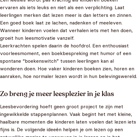
ervaren als iets leuks en niet als een verplichting. Laat
leerlingen merken dat lezen meer is dan letters en zinnen.
Een goed boek laat ze lachen, nadenken of meeleven.
Wanneer kinderen voelen dat verhalen iets met hen doen,
groeit hun leesmotivatie vanzelf.
Leerkrachten spelen daarin de hoofdrol. Een enthousiast
voorleesmoment, een boekbespreking met humor of een
spontane “boekenswitch” tussen leerlingen kan al
wonderen doen. Hoe vaker kinderen boeken zien, horen en
aanraken, hoe normaler lezen wordt in hun belevingswereld.
Zo breng je meer leesplezier in je klas
Leesbevordering hoeft geen groot project te zijn met
ingewikkelde stappenplannen. Vaak begint het met kleine,
haalbare momenten die kinderen laten voelen dat lezen iets
fijns is. De volgende ideeën helpen je om lezen op een