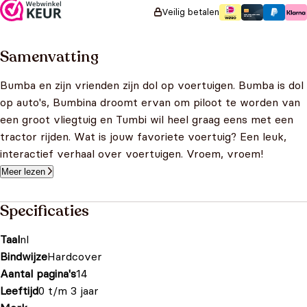
Veilig betalen
Samenvatting
Bumba en zijn vrienden zijn dol op voertuigen. Bumba is dol
op auto's, Bumbina droomt ervan om piloot te worden van
een groot vliegtuig en Tumbi wil heel graag eens met een
tractor rijden. Wat is jouw favoriete voertuig? Een leuk,
interactief verhaal over voertuigen. Vroem, vroem!
Meer lezen
Specificaties
Taal
nl
Bindwijze
Hardcover
Aantal pagina's
14
Leeftijd
0 t/m 3 jaar