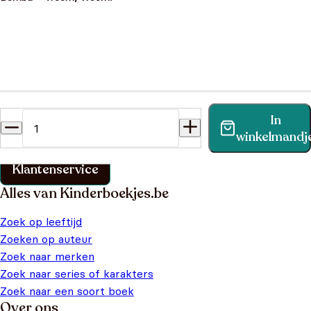
Heb je een vraag?
In
Vind binnen no-time antwoord op je vraag op onze
winkelmandj
klantenservice pagina.
Klantenservice
Alles van Kinderboekjes.be
Zoek op leeftijd
Zoeken op auteur
Zoek naar merken
Zoek naar series of karakters
Zoek naar een soort boek
Over ons