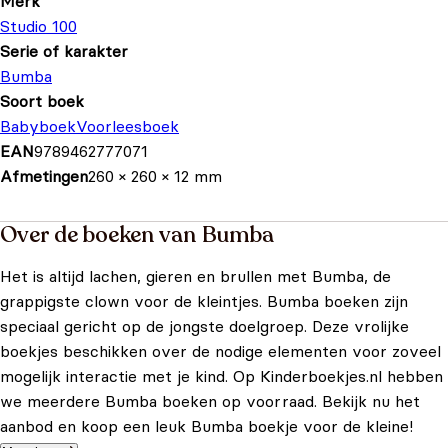
Merk
Studio 100
Serie of karakter
Bumba
Soort boek
Babyboek
Voorleesboek
EAN
9789462777071
Afmetingen
260 × 260 × 12 mm
Over de boeken van Bumba
Het is altijd lachen, gieren en brullen met Bumba, de
grappigste clown voor de kleintjes. Bumba boeken zijn
speciaal gericht op de jongste doelgroep. Deze vrolijke
boekjes beschikken over de nodige elementen voor zoveel
mogelijk interactie met je kind. Op Kinderboekjes.nl hebben
we meerdere Bumba boeken op voorraad. Bekijk nu het
aanbod en koop een leuk Bumba boekje voor de kleine!