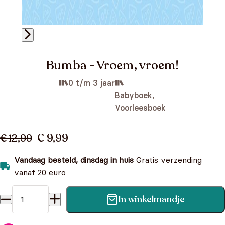
Bumba - Vroem, vroem!
0 t/m 3 jaar
Babyboek,
Voorleesboek
€ 9,99
€ 12,99
Vandaag besteld, dinsdag in huis
Gratis verzending
vanaf 20 euro
In winkelmandje
Bumba - Vroem, vroem! aantal