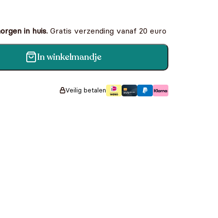
rgen in huis.
Gratis verzending vanaf 20 euro
In winkelmandje
f en wis aantal
Veilig betalen