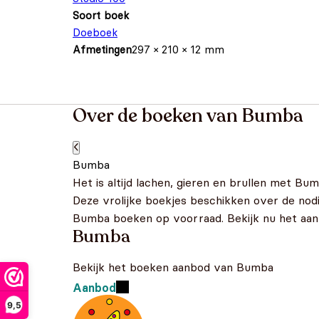
Soort boek
Doeboek
Afmetingen
297 × 210 × 12 mm
Over de boeken van Bumba
Bumba
Het is altijd lachen, gieren en brullen met Bu
Deze vrolijke boekjes beschikken over de nod
Bumba boeken op voorraad. Bekijk nu het aan
Bumba
Bekijk het boeken aanbod van Bumba
Aanbod
9,5