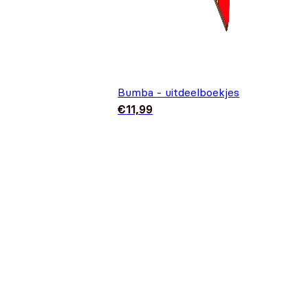
Bumba - uitdeelboekjes
€
11,99