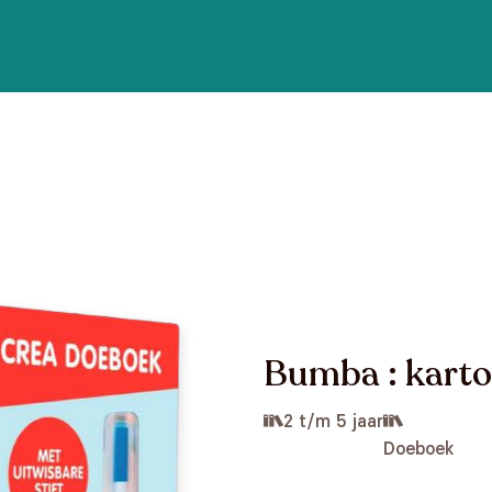
Bumba : karton
2 t/m 5 jaar
Doeboek