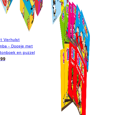
t Verhulst
ba - Doosje met
tonboek en puzzel
,99