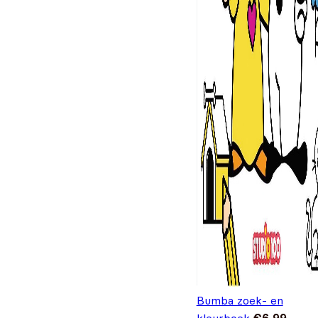
Bumba zoek- en