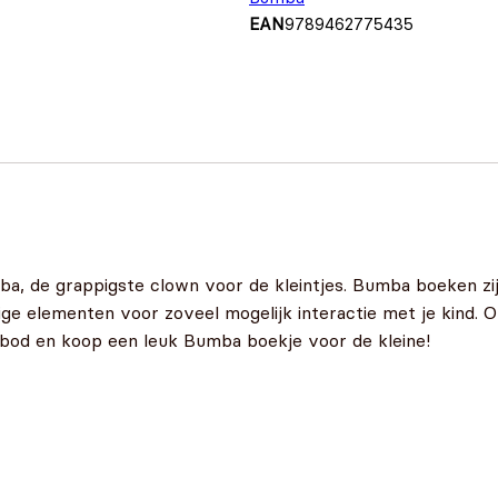
EAN
9789462775435
mba, de grappigste clown voor de kleintjes. Bumba boeken zij
ige elementen voor zoveel mogelijk interactie met je kind.
bod en koop een leuk Bumba boekje voor de kleine!