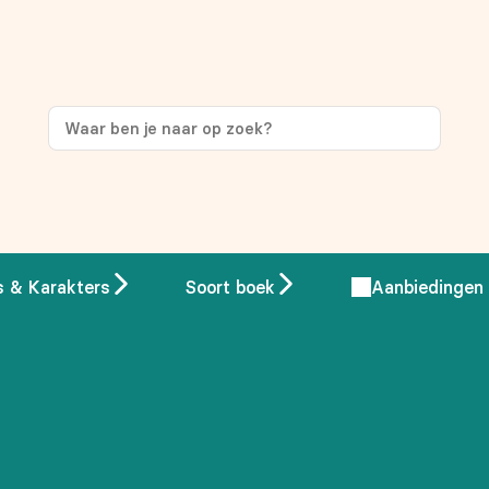
s & Karakters
Soort boek
Aanbiedingen