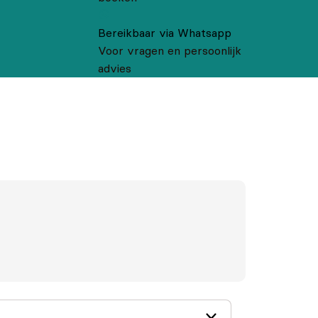
Bereikbaar via Whatsapp
Voor vragen en persoonlijk
advies