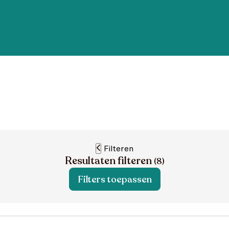
Filteren
Resultaten filteren
(
8
)
Filters toepassen