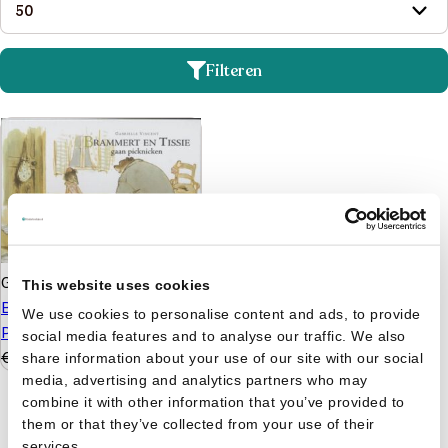
Filteren
Gabrielle Vincent
This website uses cookies
Brammert En Tissie Gaan
We use cookies to personalise content and ads, to provide
Picknicken
social media features and to analyse our traffic. We also
€
9,99
€
7,99
share information about your use of our site with our social
media, advertising and analytics partners who may
combine it with other information that you’ve provided to
them or that they’ve collected from your use of their
services.