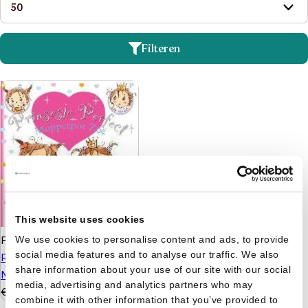
Filteren
This website uses cookies
Fabienne Blanchut
We use cookies to personalise content and ads, to provide
social media features and to analyse our traffic. We also
Prinsesje Perfect -
share information about your use of our site with our social
Mopperpot Zoë
media, advertising and analytics partners who may
€
6,99
combine it with other information that you’ve provided to