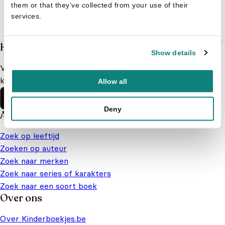
them or that they’ve collected from your use of their
services.
Heb je een vraag?
Show details
Vind binnen no-time antwoord op je vraag op onze
klantenservice pagina.
Allow all
Klantenservice
Deny
Alles van Kinderboekjes.be
Zoek op leeftijd
Zoeken op auteur
Zoek naar merken
Zoek naar series of karakters
Zoek naar een soort boek
Over ons
Over Kinderboekjes.be