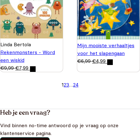
Linda Bertola
Mijn mooiste verhaaltjes
Rekenmonsters - Word
voor het slapengaan
een wiskid
€
6,99
€
4,99
€
9,99
€
7,99
1
2
3
…
24
Heb je een vraag?
Vind binnen no-time antwoord op je vraag op onze
klantenservice pagina.