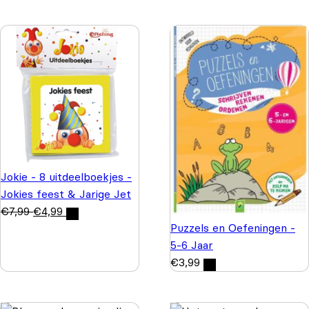
Jokie - 8 uitdeelboekjes -
Jokies feest & Jarige Jet
€
7,99
€
4,99
Puzzels en Oefeningen -
5-6 Jaar
€
3,99