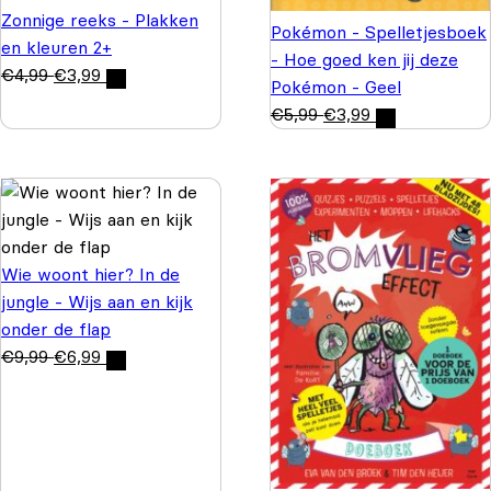
Zonnige reeks - Plakken
Pokémon - Spelletjesboek
en kleuren 2+
- Hoe goed ken jij deze
€
4,99
€
3,99
Pokémon - Geel
€
5,99
€
3,99
Wie woont hier? In de
jungle - Wijs aan en kijk
onder de flap
€
9,99
€
6,99