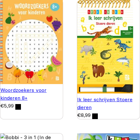
Woordzoekers voor
kinderen 8+
Ik leer schrijven Stoere
€
5,99
dieren
€
8,99