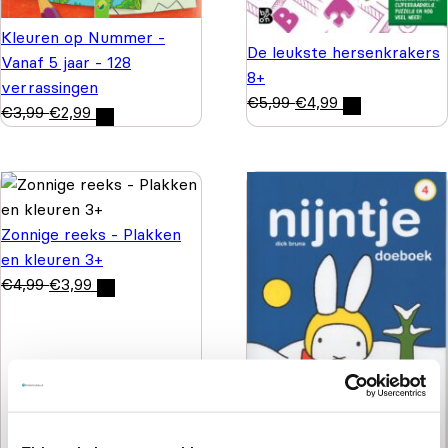
Kleuren op Nummer -
De leukste hersenkrakers
Vanaf 5 jaar - 128
8+
verrassingen
€
5,99
€
4,99
€
3,99
€
2,99
Zonnige reeks - Plakken
en kleuren 3+
€
4,99
€
3,99