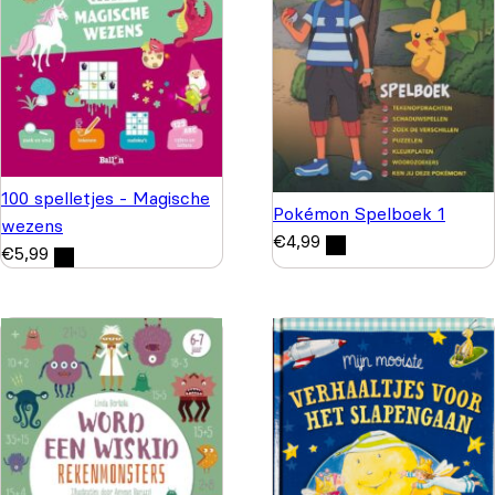
100 spelletjes - Magische
Pokémon Spelboek 1
wezens
€
4,99
€
5,99