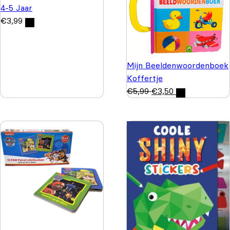
4-5 Jaar
€
3,99
Mijn Beeldenwoordenboek
Koffertje
€
5,99
€
3,50