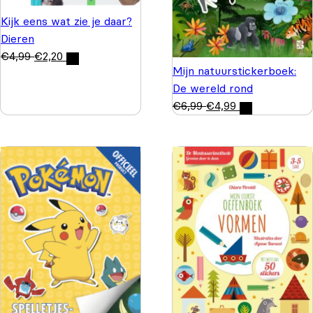
Kijk eens wat zie je daar?
Dieren
€
4,99
€
2,20
Mijn natuurstickerboek:
De wereld rond
€
6,99
€
4,99