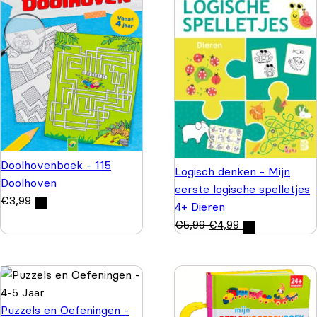
Doolhovenboek - 115
Logisch denken - Mijn
Doolhoven
eerste logische spelletjes
€
3,99
4+ Dieren
€
5,99
€
4,99
Puzzels en Oefeningen -