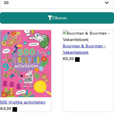
Filteren
Buurman & Buurman -
Vakantieboek
€
5,99
500 Vrolijke activiteiten
€
4,99