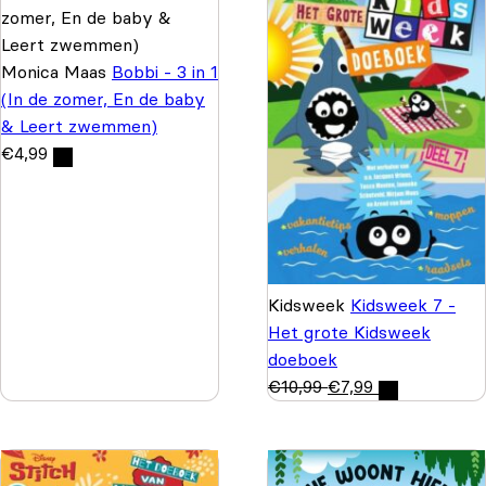
Monica Maas
Bobbi - 3 in 1
(In de zomer, En de baby
& Leert zwemmen)
€
4,99
Kidsweek
Kidsweek 7 -
Het grote Kidsweek
doeboek
€
10,99
€
7,99