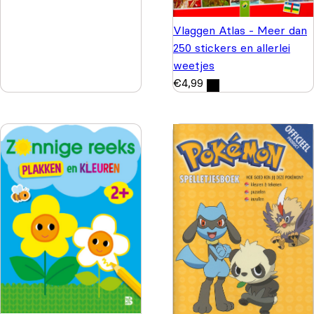
Vlaggen Atlas - Meer dan
250 stickers en allerlei
weetjes
€
4,99