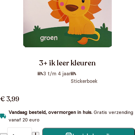
3+ ik leer kleuren
3 t/m 4 jaar
Stickerboek
€ 3,99
Vandaag besteld, overmorgen in huis.
Gratis verzending
vanaf 20 euro