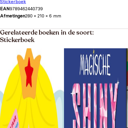
Stickerboek
EAN
9789462440739
Afmetingen
280 × 210 × 6 mm
Gerelateerde boeken in de soort:
Stickerboek