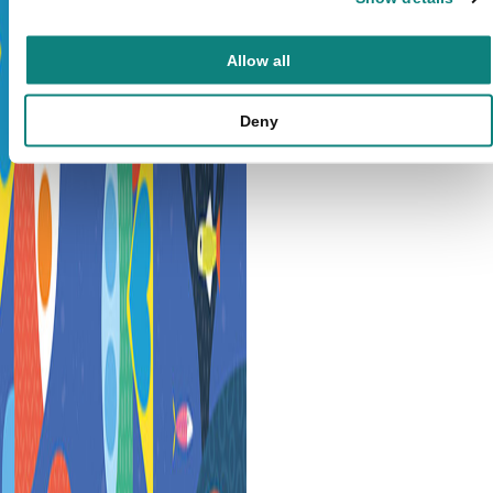
Allow all
Deny