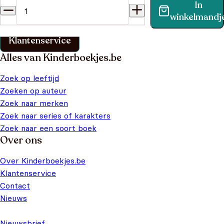
In
Vind binnen no-time antwoord op je vraag op onze
winkelmandj
klantenservice pagina.
Klantenservice
Alles van Kinderboekjes.be
Zoek op leeftijd
Zoeken op auteur
Zoek naar merken
Zoek naar series of karakters
Zoek naar een soort boek
Over ons
Over Kinderboekjes.be
Klantenservice
Contact
Nieuws
Nieuwsbrief