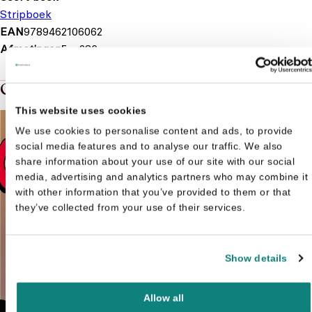
Stripboek
EAN
9789462106062
Afmetingen
5 × 286 mm
Gerelateerde boeken in de soort: Stripboek
This website uses cookies
We use cookies to personalise content and ads, to provide
social media features and to analyse our traffic. We also
share information about your use of our site with our social
media, advertising and analytics partners who may combine it
with other information that you’ve provided to them or that
they’ve collected from your use of their services.
Show details
Allow all