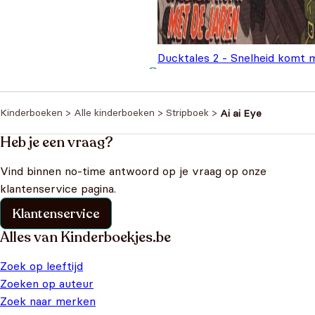
Ducktales 2 - Snelheid komt 
de jaren
€
6,99
Kinderboeken
>
Alle kinderboeken
>
Stripboek
>
Ai ai Eye
Heb je een vraag?
Vind binnen no-time antwoord op je vraag op onze
klantenservice pagina.
Klantenservice
Alles van Kinderboekjes.be
Zoek op leeftijd
Zoeken op auteur
Zoek naar merken