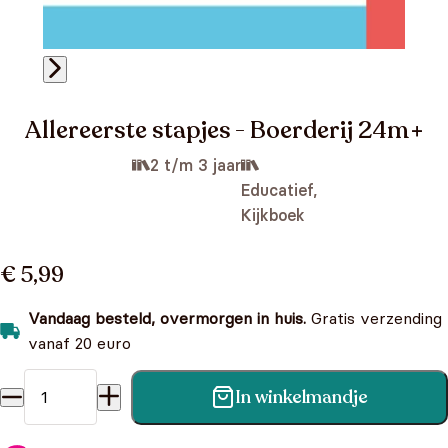
Allereerste stapjes - Boerderij 24m+
2 t/m 3 jaar
Educatief,
Kijkboek
€ 5,99
Vandaag besteld, overmorgen in huis.
Gratis verzending
vanaf 20 euro
In winkelmandje
Allereerste stapjes - Boerderij 24m+ aantal