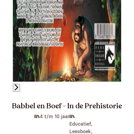
Babbel en Boef - In de Prehistorie
4 t/m 10 jaar
Educatief,
Leesboek,