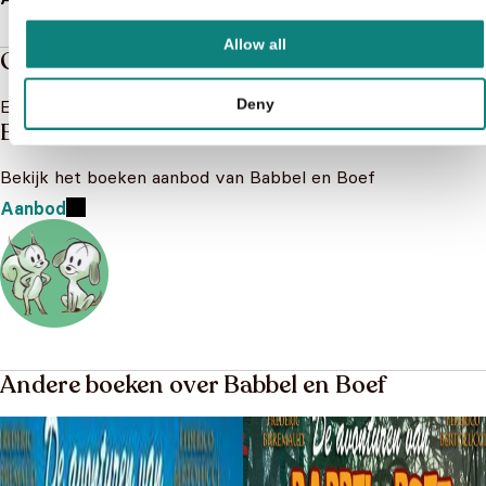
Allow all
Over de boeken van Babbel en Boef
Deny
Er is nog niks geschreven over Babbel en Boef
Babbel en Boef
Bekijk het boeken aanbod van Babbel en Boef
Aanbod
Andere boeken over Babbel en Boef