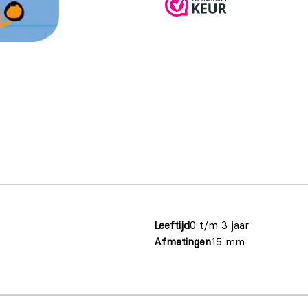
Leeftijd
0 t/m 3 jaar
Afmetingen
15 mm