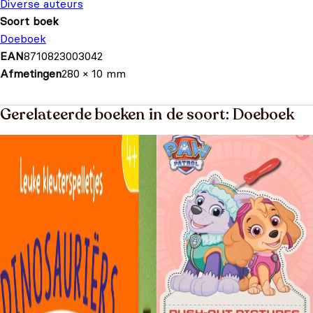
Diverse auteurs
Soort boek
Doeboek
EAN
8710823003042
Afmetingen
280 × 10 mm
Gerelateerde boeken in de soort: Doeboek