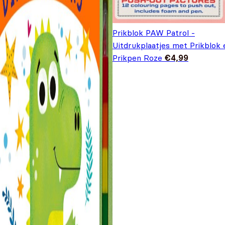
Prikblok PAW Patrol -
Uitdrukplaatjes met Prikblok 
Prikpen Roze
€
4,99